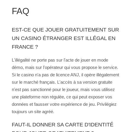
FAQ
EST-CE QUE JOUER GRATUITEMENT SUR
UN CASINO ÉTRANGER EST ILLÉGAL EN
FRANCE ?
L'illégalité ne porte pas sur l'acte de jouer en mode
démo, mais sur l'opérateur qui vous propose le service.
Si le casino n'a pas de licence ANJ, il opère illégalement
sur le marché français. L'accès à sa version gratuite
n'est pas sanctionné pour le joueur, mais vous utilisez
une plateforme non régulée, ce qui peut exposer vos
données et fausser votre expérience de jeu. Privilégiez
toujours un site agréé.
FAUT-IL DONNER SA CARTE D'IDENTITÉ