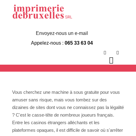
Jeux Casino Gratuit
Machine À Sous
Envoyez-nous un e-mail
Appelez-nous :
065 33 63 04
Legal En France
Rechercher
Plus d’in
Menu p
Vous cherchez une machine à sous gratuite pour vous
amuser sans risque, mais vous tombez sur des
dizaines de sites dont vous ne connaissez pas la légalité
? C'est le casse-tête de nombreux joueurs français.
Entre les casinos étrangers alléchants et les
plateformes opaques, il est difficile de savoir où s'arrêter