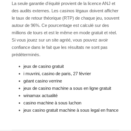
La seule garantie d'équité provient de la licence ANJ et
des audits externes. Les casinos légaux doivent afficher
le taux de retour théorique (RTP) de chaque jeu, souvent
autour de 96%. Ce pourcentage est calculé sur des
millions de tours et est le même en mode gratuit et réel.
Si vous jouez sur un site agréé, vous pouvez avoir
confiance dans le fait que les résultats ne sont pas
prédéterminés.
jeux de casino gratuit
i muvrini, casino de paris, 27 février
géant casino verrine
jeux de casino machine a sous en ligne gratuit
winamax actualité
casino machine à sous luchon
jeux casino gratuit machine à sous legal en france