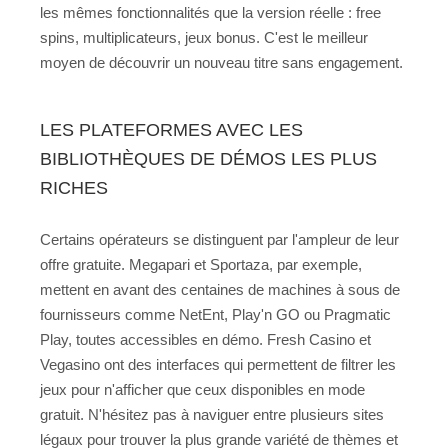
les mêmes fonctionnalités que la version réelle : free
spins, multiplicateurs, jeux bonus. C'est le meilleur
moyen de découvrir un nouveau titre sans engagement.
LES PLATEFORMES AVEC LES
BIBLIOTHÈQUES DE DÉMOS LES PLUS
RICHES
Certains opérateurs se distinguent par l'ampleur de leur
offre gratuite. Megapari et Sportaza, par exemple,
mettent en avant des centaines de machines à sous de
fournisseurs comme NetEnt, Play'n GO ou Pragmatic
Play, toutes accessibles en démo. Fresh Casino et
Vegasino ont des interfaces qui permettent de filtrer les
jeux pour n'afficher que ceux disponibles en mode
gratuit. N'hésitez pas à naviguer entre plusieurs sites
légaux pour trouver la plus grande variété de thèmes et