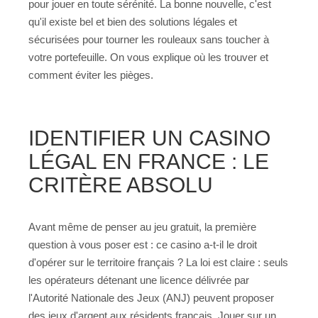
pour jouer en toute sérénité. La bonne nouvelle, c'est
qu'il existe bel et bien des solutions légales et
sécurisées pour tourner les rouleaux sans toucher à
votre portefeuille. On vous explique où les trouver et
comment éviter les pièges.
IDENTIFIER UN CASINO
LÉGAL EN FRANCE : LE
CRITÈRE ABSOLU
Avant même de penser au jeu gratuit, la première
question à vous poser est : ce casino a-t-il le droit
d'opérer sur le territoire français ? La loi est claire : seuls
les opérateurs détenant une licence délivrée par
l'Autorité Nationale des Jeux (ANJ) peuvent proposer
des jeux d'argent aux résidents français. Jouer sur un