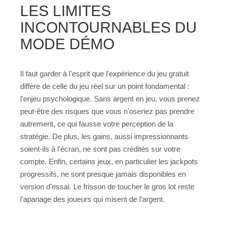
LES LIMITES
INCONTOURNABLES DU
MODE DÉMO
Il faut garder à l'esprit que l'expérience du jeu gratuit
diffère de celle du jeu réel sur un point fondamental :
l'enjeu psychologique. Sans argent en jeu, vous prenez
peut-être des risques que vous n'oseriez pas prendre
autrement, ce qui fausse votre perception de la
stratégie. De plus, les gains, aussi impressionnants
soient-ils à l'écran, ne sont pas crédités sur votre
compte. Enfin, certains jeux, en particulier les jackpots
progressifs, ne sont presque jamais disponibles en
version d'essai. Le frisson de toucher le gros lot reste
l'apanage des joueurs qui misent de l'argent.