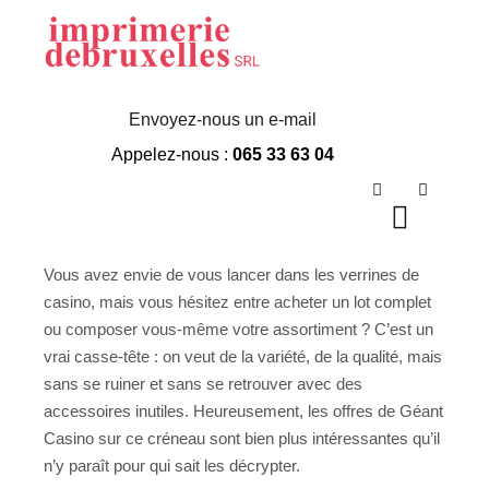
Géant Casino
Verrine
Envoyez-nous un e-mail
Appelez-nous :
065 33 63 04
Rechercher
Plus d’in
Menu p
Vous avez envie de vous lancer dans les verrines de
casino, mais vous hésitez entre acheter un lot complet
ou composer vous-même votre assortiment ? C’est un
vrai casse-tête : on veut de la variété, de la qualité, mais
sans se ruiner et sans se retrouver avec des
accessoires inutiles. Heureusement, les offres de Géant
Casino sur ce créneau sont bien plus intéressantes qu’il
n’y paraît pour qui sait les décrypter.