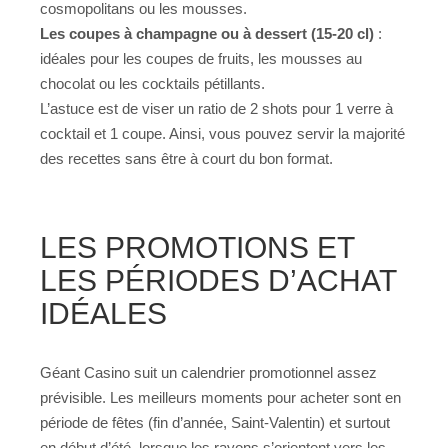
cosmopolitans ou les mousses.
Les coupes à champagne ou à dessert (15-20 cl)
:
idéales pour les coupes de fruits, les mousses au
chocolat ou les cocktails pétillants.
L’astuce est de viser un ratio de 2 shots pour 1 verre à
cocktail et 1 coupe. Ainsi, vous pouvez servir la majorité
des recettes sans être à court du bon format.
LES PROMOTIONS ET
LES PÉRIODES D’ACHAT
IDÉALES
Géant Casino suit un calendrier promotionnel assez
prévisible. Les meilleurs moments pour acheter sont en
période de fêtes (fin d’année, Saint-Valentin) et surtout
en début d’été, lorsque les rayons s’orientent vers les