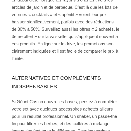
articles de jardin et de barbecue. C’est là que les lots de
verrines « cocktails » et « apéritif » voient leur prix
baisser significativement, parfois avec des réductions
de 30% à 50%. Surveillez aussi les offres « 2 achetés, le
3ème offert » sur la vaisselle, qui s’appliquent souvent à
ces produits. En ligne sur le drive, les promotions sont
clairement indiquées et il est facile de comparer le prix à
l’unité.
ALTERNATIVES ET COMPLÉMENTS
INDISPENSABLES
Si Géant Casino couvre les bases, pensez à compléter
votre set avec quelques accessoires achetés ailleurs
pour un résultat professionnel. Un shaker, un passe-thé
fin pour filtrer les herbes, et des cuillères à mélange
longue tige font toute la différence. Pour les verrines