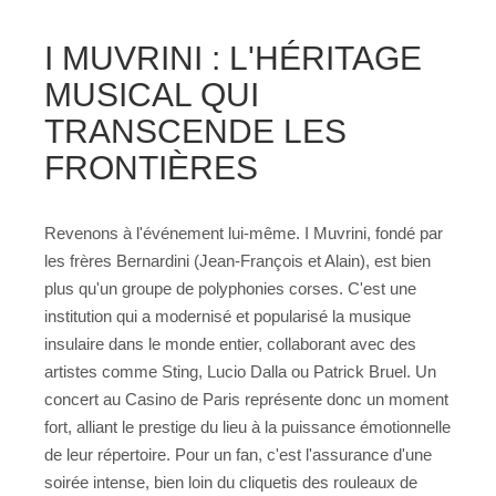
I MUVRINI : L'HÉRITAGE
MUSICAL QUI
TRANSCENDE LES
FRONTIÈRES
Revenons à l'événement lui-même. I Muvrini, fondé par
les frères Bernardini (Jean-François et Alain), est bien
plus qu'un groupe de polyphonies corses. C'est une
institution qui a modernisé et popularisé la musique
insulaire dans le monde entier, collaborant avec des
artistes comme Sting, Lucio Dalla ou Patrick Bruel. Un
concert au Casino de Paris représente donc un moment
fort, alliant le prestige du lieu à la puissance émotionnelle
de leur répertoire. Pour un fan, c'est l'assurance d'une
soirée intense, bien loin du cliquetis des rouleaux de