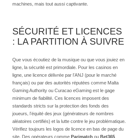
machines, mais tout aussi captivante.
SÉCURITÉ ET LICENCES
: LA PARTITION À SUIVRE
Que vous écoutiez de la musique ou que vous jouiez en
ligne, la sécurité est primordiale. Pour les casinos en
ligne, une licence délivrée par l'ANJ (pour le marché
français) ou par des autorités réputées comme Malta
Gaming Authority ou Curacao eGaming est le gage
minimum de fiabilité. Ces licences imposent des
standards stricts sur la protection des fonds des
joueurs, l'équité des jeux (générateurs de nombres
aléatoires certifiés) et la lutte contre le jeu problématique.
Vérifiez toujours les logos de licence en bas de page du
site. Des opérateurs comme
Parimatch
ou
Bet365