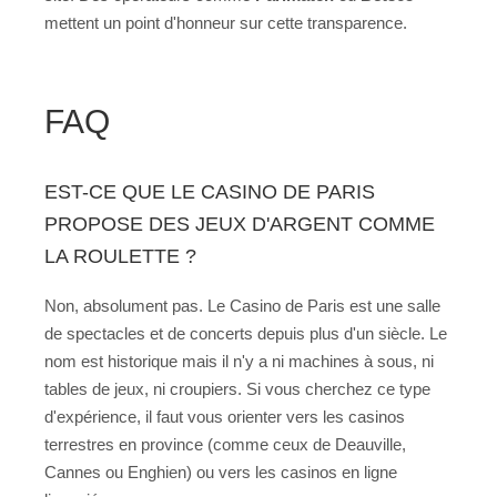
mettent un point d'honneur sur cette transparence.
FAQ
EST-CE QUE LE CASINO DE PARIS
PROPOSE DES JEUX D'ARGENT COMME
LA ROULETTE ?
Non, absolument pas. Le Casino de Paris est une salle
de spectacles et de concerts depuis plus d'un siècle. Le
nom est historique mais il n'y a ni machines à sous, ni
tables de jeux, ni croupiers. Si vous cherchez ce type
d'expérience, il faut vous orienter vers les casinos
terrestres en province (comme ceux de Deauville,
Cannes ou Enghien) ou vers les casinos en ligne