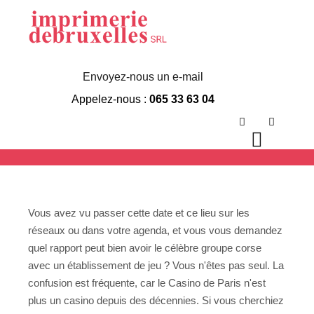
I Muvrini, Casino
De Paris, 27
Envoyez-nous un e-mail
Appelez-nous :
065 33 63 04
Février
Rechercher
Plus d’in
Menu p
Vous avez vu passer cette date et ce lieu sur les
réseaux ou dans votre agenda, et vous vous demandez
quel rapport peut bien avoir le célèbre groupe corse
avec un établissement de jeu ? Vous n'êtes pas seul. La
confusion est fréquente, car le Casino de Paris n'est
plus un casino depuis des décennies. Si vous cherchiez