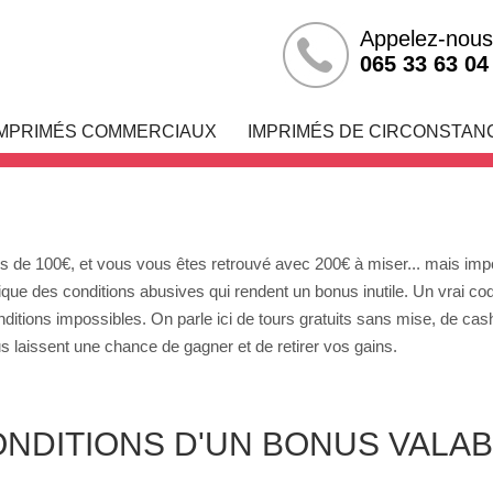
Appelez-nous
ino Bonus Codes
065 33 63 04
IMPRIMÉS COMMERCIAUX
IMPRIMÉS DE CIRCONSTAN
de 100€, et vous vous êtes retrouvé avec 200€ à miser... mais imposs
sique des conditions abusives qui rendent un bonus inutile. Un vrai co
ditions impossibles. On parle ici de tours gratuits sans mise, de ca
 laissent une chance de gagner et de retirer vos gains.
NDITIONS D'UN BONUS VALA