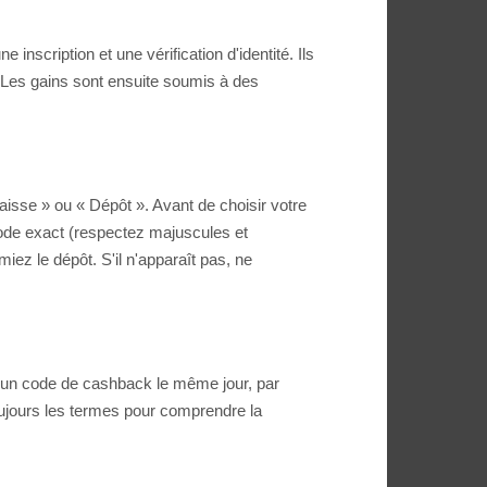
 inscription et une vérification d'identité. Ils
. Les gains sont ensuite soumis à des
isse » ou « Dépôt ». Avant de choisir votre
ode exact (respectez majuscules et
iez le dépôt. S'il n'apparaît pas, ne
t un code de cashback le même jour, par
ujours les termes pour comprendre la