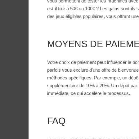
vous permettent de tester les machines avec 5€ 
est-il fixé à 50€ ou 100€ ? Les gains sont-ils
des jeux éligibles populaires, vous offrant une 
MOYENS DE PAIEME
Votre choix de paiement peut influencer le bon
parfois vous exclure d'une offre de bienvenue 
méthodes spécifiques. Par exemple, un dépôt
supplémentaire de 10% à 20%. Un dépôt par Pa
immédiate, ce qui accélère le processus.
FAQ