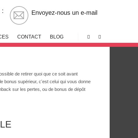
 :
Envoyez-nous un e-mail
CES
CONTACT
BLOG
Rechercher
Plus d’infos
ible de retirer quoi que ce soit avant
de bonus supérieur, c'est celui qui vous donne
shback sur les pertes, ou de bonus de dépôt
BLE