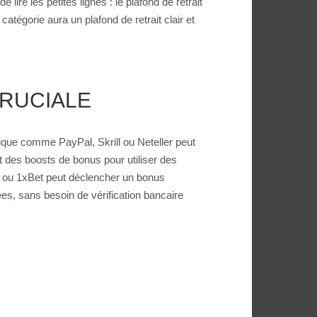
lire les petites lignes : le plafond de retrait
atégorie aura un plafond de retrait clair et
CRUCIALE
onique comme PayPal, Skrill ou Neteller peut
t des boosts de bonus pour utiliser des
 ou 1xBet peut déclencher un bonus
s, sans besoin de vérification bancaire