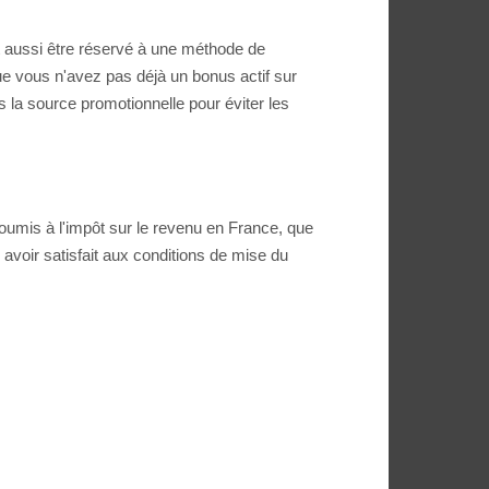
eut aussi être réservé à une méthode de
e vous n'avez pas déjà un bonus actif sur
s la source promotionnelle pour éviter les
soumis à l'impôt sur le revenu en France, que
 avoir satisfait aux conditions de mise du