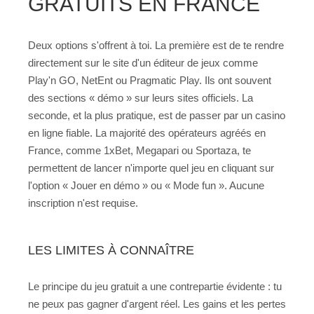
GRATUITS EN FRANCE
Deux options s'offrent à toi. La première est de te rendre
directement sur le site d'un éditeur de jeux comme
Play'n GO, NetEnt ou Pragmatic Play. Ils ont souvent
des sections « démo » sur leurs sites officiels. La
seconde, et la plus pratique, est de passer par un casino
en ligne fiable. La majorité des opérateurs agréés en
France, comme 1xBet, Megapari ou Sportaza, te
permettent de lancer n'importe quel jeu en cliquant sur
l'option « Jouer en démo » ou « Mode fun ». Aucune
inscription n'est requise.
LES LIMITES À CONNAÎTRE
Le principe du jeu gratuit a une contrepartie évidente : tu
ne peux pas gagner d'argent réel. Les gains et les pertes