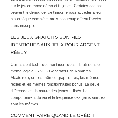
sur le jeu en mode démo et tu joues. Certains casinos
peuvent te demander de t'inscrire pour accéder à leur
bibliothèque complète, mais beaucoup offrent l'accès
sans inscription.
LES JEUX GRATUITS SONT-ILS
IDENTIQUES AUX JEUX POUR ARGENT
RÉEL ?
Oui, ils sont techniquement identiques. Ils utilisent le
même logiciel (RNG - Générateur de Nombres
Aléatoires), ont les mêmes graphismes, les mêmes
règles et les mêmes fonctionnalités bonus. La seule
différence est la nature des jetons utilisés. Le
comportement du jeu et la fréquence des gains simulés
sont les mêmes.
COMMENT FAIRE QUAND LE CRÉDIT