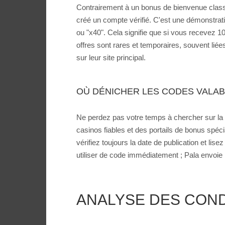
Contrairement à un bonus de bienvenue classi
créé un compte vérifié. C'est une démonstrat
ou "x40". Cela signifie que si vous recevez 1
offres sont rares et temporaires, souvent liée
sur leur site principal.
OÙ DÉNICHER LES CODES VALA
Ne perdez pas votre temps à chercher sur la p
casinos fiables et des portails de bonus spéc
vérifiez toujours la date de publication et l
utiliser de code immédiatement ; Pala envoie p
ANALYSE DES CONDI