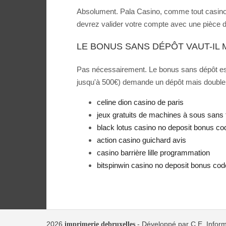
Absolument. Pala Casino, comme tout casino ré
devrez valider votre compte avec une pièce d'id
LE BONUS SANS DÉPÔT VAUT-IL 
Pas nécessairement. Le bonus sans dépôt est 
jusqu'à 500€) demande un dépôt mais double vot
celine dion casino de paris
jeux gratuits de machines à sous sans 
black lotus casino no deposit bonus co
action casino guichard avis
casino barrière lille programmation
bitspinwin casino no deposit bonus cod
2026
- Développé par C.E. Infor
imprimerie debruxelles