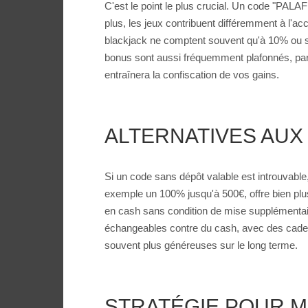
C'est le point le plus crucial. Un code "PALA
plus, les jeux contribuent différemment à l'
blackjack ne comptent souvent qu'à 10% ou son
bonus sont aussi fréquemment plafonnés, par
entraînera la confiscation de vos gains.
ALTERNATIVES AUX
Si un code sans dépôt valable est introuvable
exemple un 100% jusqu'à 500€, offre bien plus
en cash sans condition de mise supplémentaire
échangeables contre du cash, avec des cadeaux
souvent plus généreuses sur le long terme.
STRATÉGIE POUR M