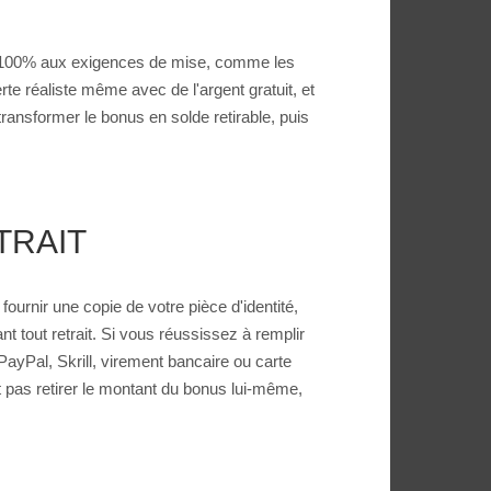
nt à 100% aux exigences de mise, comme les
te réaliste même avec de l'argent gratuit, et
transformer le bonus en solde retirable, puis
TRAIT
urnir une copie de votre pièce d'identité,
nt tout retrait. Si vous réussissez à remplir
PayPal, Skrill, virement bancaire ou carte
 pas retirer le montant du bonus lui-même,