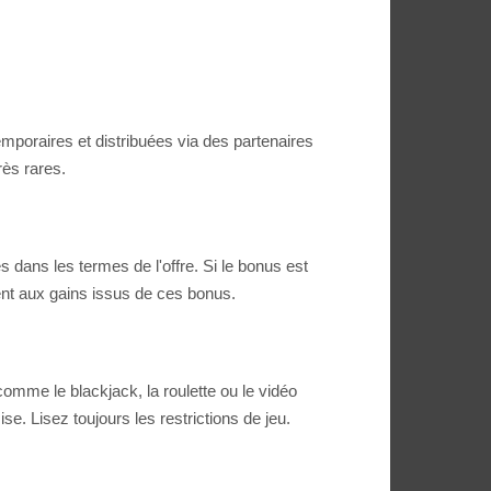
mporaires et distribuées via des partenaires
rès rares.
 dans les termes de l'offre. Si le bonus est
nt aux gains issus de ces bonus.
mme le blackjack, la roulette ou le vidéo
. Lisez toujours les restrictions de jeu.