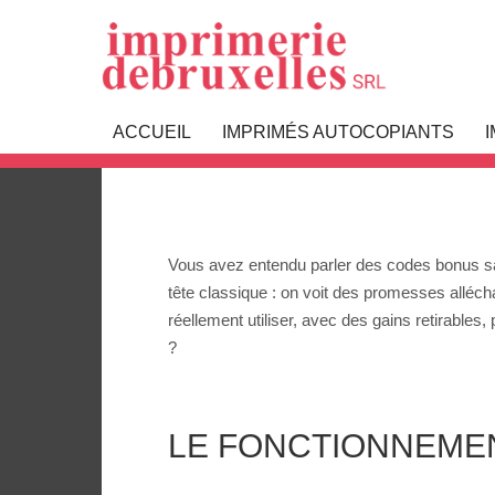
Pala Casino 
ACCUEIL
IMPRIMÉS AUTOCOPIANTS
Vous avez entendu parler des codes bonus san
tête classique : on voit des promesses allé
réellement utiliser, avec des gains retirables
?
LE FONCTIONNEME