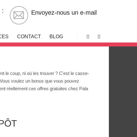
 :
Envoyez-nous un e-mail
Code
CES
CONTACT
BLOG
Rechercher
Plus d’infos
le coup, ni où les trouver ? C'est le casse-
s. Vous voulez un bonus que vous pouvez
ent réellement ces offres gratuites chez Pala
PÔT