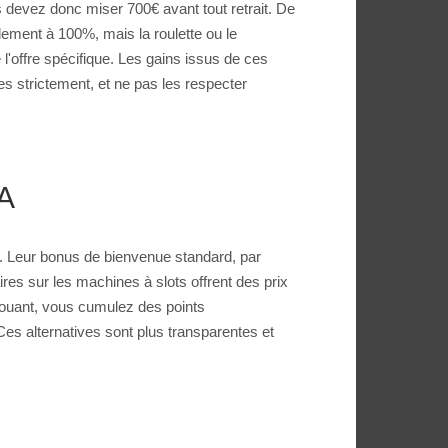
 devez donc miser 700€ avant tout retrait. De
ement à 100%, mais la roulette ou le
l'offre spécifique. Les gains issus de ces
 strictement, et ne pas les respecter
A
rt. Leur bonus de bienvenue standard, par
es sur les machines à slots offrent des prix
 jouant, vous cumulez des points
es alternatives sont plus transparentes et