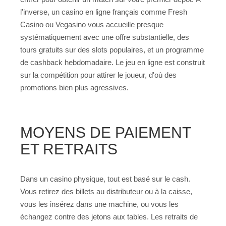
l'inverse, un casino en ligne français comme Fresh
Casino ou Vegasino vous accueille presque
systématiquement avec une offre substantielle, des
tours gratuits sur des slots populaires, et un programme
de cashback hebdomadaire. Le jeu en ligne est construit
sur la compétition pour attirer le joueur, d'où des
promotions bien plus agressives.
MOYENS DE PAIEMENT
ET RETRAITS
Dans un casino physique, tout est basé sur le cash.
Vous retirez des billets au distributeur ou à la caisse,
vous les insérez dans une machine, ou vous les
échangez contre des jetons aux tables. Les retraits de