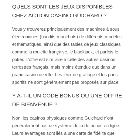
QUELS SONT LES JEUX DISPONIBLES
CHEZ ACTION CASINO GUICHARD ?
Vous y trouverez principalement des machines à sous
électroniques (bandits manchots) de différents modèles
et thématiques, ainsi que des tables de jeux classiques
comme la roulette française, le blackjack, et parfois le
poker. L'offre est similaire à celle des autres casinos
terrestres français, mais moins étendue que dans un
grand casino de ville. Les jeux de grattage et les paris
sportifs ne sont généralement pas proposés sur place.
Y A-T-IL UN CODE BONUS OU UNE OFFRE
DE BIENVENUE ?
Non, les casinos physiques comme Guichard n'ont
généralement pas de système de code bonus en ligne.
Leurs avantages sont liés à une carte de fidélité que