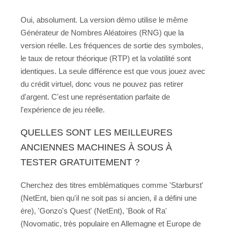
Oui, absolument. La version démo utilise le même
Générateur de Nombres Aléatoires (RNG) que la
version réelle. Les fréquences de sortie des symboles,
le taux de retour théorique (RTP) et la volatilité sont
identiques. La seule différence est que vous jouez avec
du crédit virtuel, donc vous ne pouvez pas retirer
d'argent. C'est une représentation parfaite de
l'expérience de jeu réelle.
QUELLES SONT LES MEILLEURES
ANCIENNES MACHINES À SOUS À
TESTER GRATUITEMENT ?
Cherchez des titres emblématiques comme 'Starburst'
(NetEnt, bien qu'il ne soit pas si ancien, il a défini une
ère), 'Gonzo's Quest' (NetEnt), 'Book of Ra'
(Novomatic, très populaire en Allemagne et Europe de