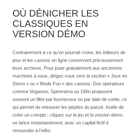
OÙ DÉNICHER LES
CLASSIQUES EN
VERSION DÉMO
Contrairement à ce qu'on pourrait croire, les éditeurs de
jeux et les casinos en ligne conservent précieusement
leurs archives. Pour jouer gratuitement aux anciennes
machines à sous, dirigez-vous vers la section « Jeux en
Démo » ou « Mode Fun » des casinos. Des opérateurs
comme Vegasino, Spinmama ou 1Win proposent
souvent un filtre par fournisseur ou par date de sortie, ce
qui permet de retrouver les pépites du passé. Inutile de
créer un compte : cliquez sur le jeu et la version démo
se lance instantanément, avec un capital fictif à
renouveler à l'infini.