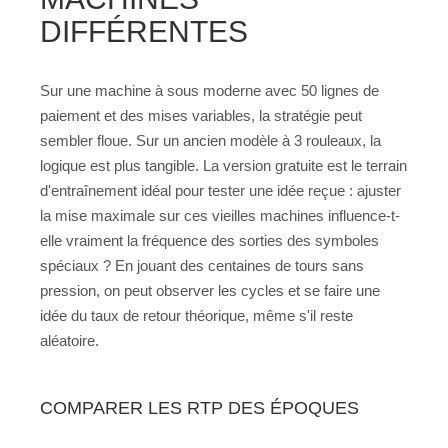
DIFFÉRENTES
Sur une machine à sous moderne avec 50 lignes de
paiement et des mises variables, la stratégie peut
sembler floue. Sur un ancien modèle à 3 rouleaux, la
logique est plus tangible. La version gratuite est le terrain
d'entraînement idéal pour tester une idée reçue : ajuster
la mise maximale sur ces vieilles machines influence-t-
elle vraiment la fréquence des sorties des symboles
spéciaux ? En jouant des centaines de tours sans
pression, on peut observer les cycles et se faire une
idée du taux de retour théorique, même s'il reste
aléatoire.
COMPARER LES RTP DES ÉPOQUES