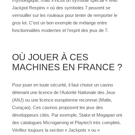
mythologique, mais il inclut un symbole spécial « Wild
Jackpot Respins » où des symboles 7 peuvent se
verrouiller sur les rouleaux pour tenter de remporter le
gros lot. C'est un bon exemple de mélange entre
fonctionnalités modernes et l'esprit des jeux de 7.
OÙ JOUER À CES
MACHINES EN FRANCE ?
Pour jouer en toute sécurité, il faut choisir un casino
détenant une licence de l'Autorité Nationale des Jeux
(ANJ) ou une licence européenne reconnue (Malte,
Curaçao). Ces casinos proposent les jeux des
développeurs cités. Par exemple, Stake et Megapari ont
des catalogues Microgaming et Playtech très complets.
Vérifiez toujours la section « Jackpots » ou «