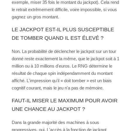
exemple, miser 35 fois le montant du jackpot). Cela rend
le retrait extrêmement difficile, voire impossible, si vous
gagnez un gros montant.
LE JACKPOT EST-IL PLUS SUSCEPTIBLE
DE TOMBER QUAND IL EST ÉLEVÉ ?
Non. La probabilité de déclencher le jackpot sur un tour
donné reste exactement la même, que le jackpot soit à 1
million ou à 10 millions d'euros. Le RNG détermine le
résultat de chaque spin indépendamment du montant
affiché. L'impression qu'il « doit tomber » est un biais
cognitif courant, mais le jeu n'a pas de mémoire.
FAUT-IL MISER LE MAXIMUM POUR AVOIR
UNE CHANCE AU JACKPOT ?
Dans la grande majorité des machines à sous
progressives, oui. L'accès à la fonction de jackpot