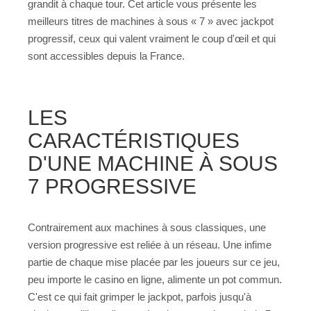
grandit à chaque tour. Cet article vous présente les
meilleurs titres de machines à sous « 7 » avec jackpot
progressif, ceux qui valent vraiment le coup d'œil et qui
sont accessibles depuis la France.
LES
CARACTÉRISTIQUES
D'UNE MACHINE À SOUS
7 PROGRESSIVE
Contrairement aux machines à sous classiques, une
version progressive est reliée à un réseau. Une infime
partie de chaque mise placée par les joueurs sur ce jeu,
peu importe le casino en ligne, alimente un pot commun.
C'est ce qui fait grimper le jackpot, parfois jusqu'à