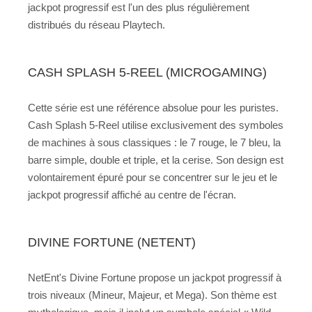
jackpot progressif est l'un des plus régulièrement
distribués du réseau Playtech.
CASH SPLASH 5-REEL (MICROGAMING)
Cette série est une référence absolue pour les puristes.
Cash Splash 5-Reel utilise exclusivement des symboles
de machines à sous classiques : le 7 rouge, le 7 bleu, la
barre simple, double et triple, et la cerise. Son design est
volontairement épuré pour se concentrer sur le jeu et le
jackpot progressif affiché au centre de l'écran.
DIVINE FORTUNE (NETENT)
NetEnt's Divine Fortune propose un jackpot progressif à
trois niveaux (Mineur, Majeur, et Mega). Son thème est