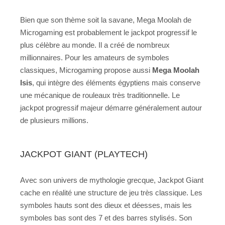
Bien que son thème soit la savane, Mega Moolah de
Microgaming est probablement le jackpot progressif le
plus célèbre au monde. Il a créé de nombreux
millionnaires. Pour les amateurs de symboles
classiques, Microgaming propose aussi
Mega Moolah
Isis
, qui intègre des éléments égyptiens mais conserve
une mécanique de rouleaux très traditionnelle. Le
jackpot progressif majeur démarre généralement autour
de plusieurs millions.
JACKPOT GIANT (PLAYTECH)
Avec son univers de mythologie grecque, Jackpot Giant
cache en réalité une structure de jeu très classique. Les
symboles hauts sont des dieux et déesses, mais les
symboles bas sont des 7 et des barres stylisés. Son