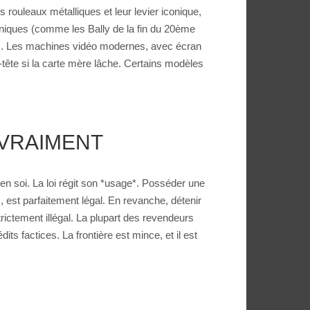
ouleaux métalliques et leur levier iconique,
niques (comme les Bally de la fin du 20ème
ées. Les machines vidéo modernes, avec écran
-tête si la carte mère lâche. Certains modèles
 VRAIMENT
 en soi. La loi régit son *usage*. Posséder une
 est parfaitement légal. En revanche, détenir
trictement illégal. La plupart des revendeurs
 factices. La frontière est mince, et il est