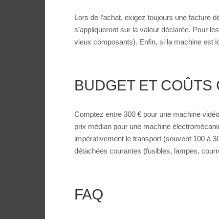
Lors de l’achat, exigez toujours une facture 
s’appliqueront sur la valeur déclarée. Pour l
vieux composants). Enfin, si la machine est lo
BUDGET ET COÛTS 
Comptez entre 300 € pour une machine vidéo 
prix médian pour une machine électromécaniqu
impérativement le transport (souvent 100 à 30
détachées courantes (fusibles, lampes, courro
FAQ