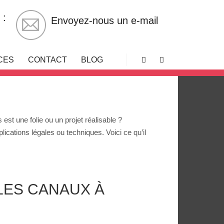
 :
Envoyez-nous un e-mail
CES
CONTACT
BLOG
Rechercher
Plus d’infos
st une folie ou un projet réalisable ?
ications légales ou techniques. Voici ce qu’il
LES CANAUX À