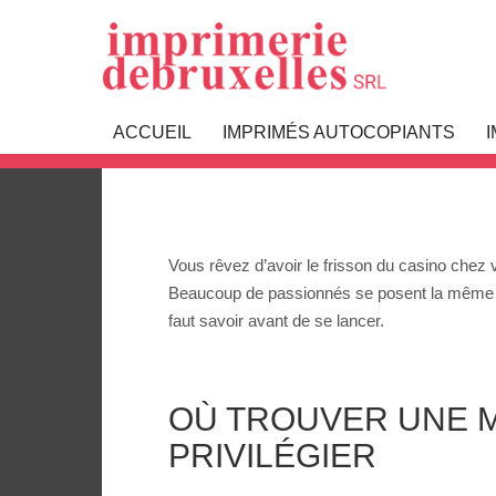
Machine À So
ACCUEIL
IMPRIMÉS AUTOCOPIANTS
Vous rêvez d’avoir le frisson du casino chez
Beaucoup de passionnés se posent la même ques
faut savoir avant de se lancer.
OÙ TROUVER UNE M
PRIVILÉGIER