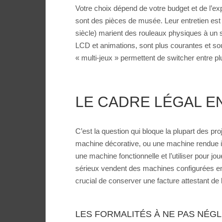
Votre choix dépend de votre budget et de l’e
sont des pièces de musée. Leur entretien es
siècle) marient des rouleaux physiques à un 
LCD et animations, sont plus courantes et sou
« multi-jeux » permettent de switcher entre pl
LE CADRE LÉGAL EN
C’est la question qui bloque la plupart des pr
machine décorative, ou une machine rendue in
une machine fonctionnelle et l’utiliser pour jo
sérieux vendent des machines configurées en m
crucial de conserver une facture attestant de l
LES FORMALITÉS À NE PAS NÉG