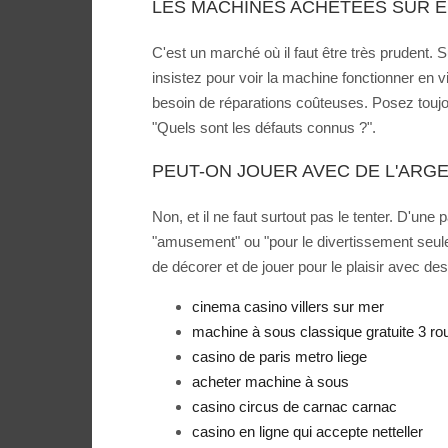
LES MACHINES ACHETÉES SUR EB
C'est un marché où il faut être très prudent. 
insistez pour voir la machine fonctionner en 
besoin de réparations coûteuses. Posez toujou
"Quels sont les défauts connus ?".
PEUT-ON JOUER AVEC DE L'ARG
Non, et il ne faut surtout pas le tenter. D'une
"amusement" ou "pour le divertissement seule
de décorer et de jouer pour le plaisir avec des
cinema casino villers sur mer
machine à sous classique gratuite 3 ro
casino de paris metro liege
acheter machine à sous
casino circus de carnac carnac
casino en ligne qui accepte netteller