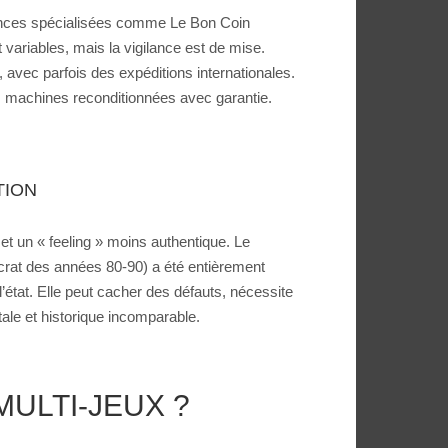
nonces spécialisées comme Le Bon Coin
t variables, mais la vigilance est de mise.
avec parfois des expéditions internationales.
s machines reconditionnées avec garantie.
TION
t un « feeling » moins authentique. Le
ocrat des années 80-90) a été entièrement
l’état. Elle peut cacher des défauts, nécessite
le et historique incomparable.
ULTI-JEUX ?