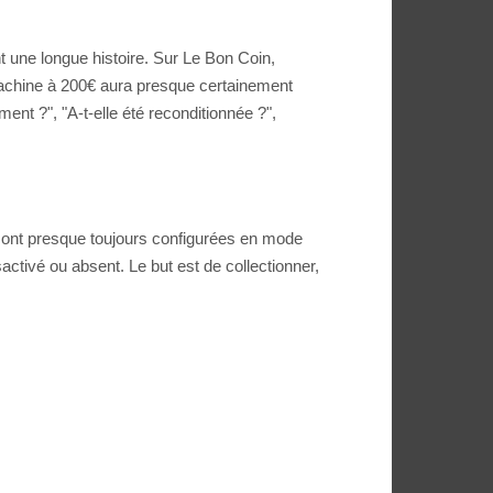
t une longue histoire. Sur Le Bon Coin,
 machine à 200€ aura presque certainement
nt ?", "A-t-elle été reconditionnée ?",
rs sont presque toujours configurées en mode
tivé ou absent. Le but est de collectionner,