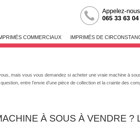
Appelez-nous
us Acheter
065 33 63 04
IMPRIMÉS COMMERCIAUX
IMPRIMÉS DE CIRCONSTAN
 vous, mais vous vous demandez si acheter une vraie machine à sous e
tion, entre l’envie d’une pièce de collection et la crainte des compl
ACHINE À SOUS À VENDRE ? 