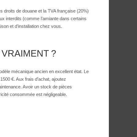
es droits de douane et la TVA française (20%)
aux interdits (comme l’amiante dans certains
son et d’installation chez vous.
 VRAIMENT ?
dèle mécanique ancien en excellent état. Le
500 €. Aux frais d’achat, ajoutez
maintenance. Avoir un stock de pièces
tricité consommée est négligeable.