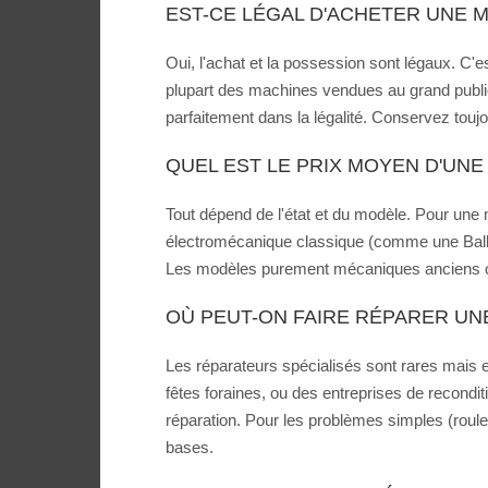
EST-CE LÉGAL D'ACHETER UNE 
Oui, l'achat et la possession sont légaux. C'es
plupart des machines vendues au grand publi
parfaitement dans la légalité. Conservez toujo
QUEL EST LE PRIX MOYEN D'UNE
Tout dépend de l'état et du modèle. Pour un
électromécanique classique (comme une Bally 
Les modèles purement mécaniques anciens ou
OÙ PEUT-ON FAIRE RÉPARER UNE
Les réparateurs spécialisés sont rares mais 
fêtes foraines, ou des entreprises de recondit
réparation. Pour les problèmes simples (roule
bases.