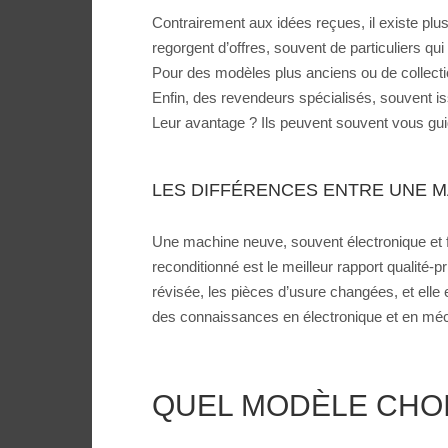
Contrairement aux idées reçues, il existe p
regorgent d’offres, souvent de particuliers qu
Pour des modèles plus anciens ou de collecti
Enfin, des revendeurs spécialisés, souvent i
Leur avantage ? Ils peuvent souvent vous guide
LES DIFFÉRENCES ENTRE UNE M
Une machine neuve, souvent électronique et f
reconditionné est le meilleur rapport qualit
révisée, les pièces d’usure changées, et elle e
des connaissances en électronique et en méca
QUEL MODÈLE CHOIS