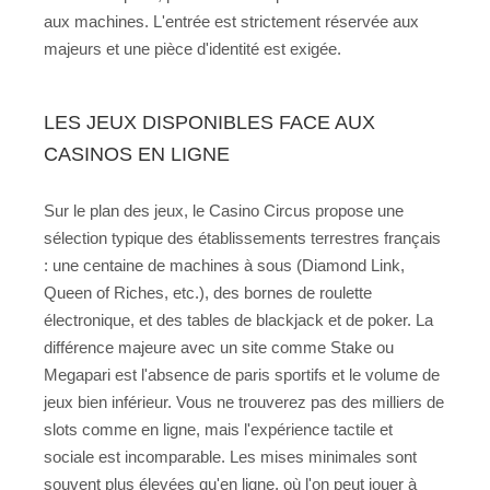
aux machines. L'entrée est strictement réservée aux
majeurs et une pièce d'identité est exigée.
LES JEUX DISPONIBLES FACE AUX
CASINOS EN LIGNE
Sur le plan des jeux, le Casino Circus propose une
sélection typique des établissements terrestres français
: une centaine de machines à sous (Diamond Link,
Queen of Riches, etc.), des bornes de roulette
électronique, et des tables de blackjack et de poker. La
différence majeure avec un site comme Stake ou
Megapari est l'absence de paris sportifs et le volume de
jeux bien inférieur. Vous ne trouverez pas des milliers de
slots comme en ligne, mais l'expérience tactile et
sociale est incomparable. Les mises minimales sont
souvent plus élevées qu'en ligne, où l'on peut jouer à