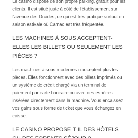
Le casino dispose de son propre parking, gratuit pour les
clients. Il est situé juste à côté de l'établissement sur
l'avenue des Druides, ce qui est très pratique surtout en
saison estivale où Carnac est très fréquentée.
LES MACHINES À SOUS ACCEPTENT-
ELLES LES BILLETS OU SEULEMENT LES
PIÈCES ?
Les machines à sous modernes n'acceptent plus les
pièces. Elles fonctionnent avec des billets imprimés ou
un système de crédit chargé via un terminal de
paiement par carte bancaire ou avec des espèces
insérées directement dans la machine. Vous encaissez
vos gains sous forme de ticket que vous échangez en
caisse.
LE CASINO PROPOSE-T-IL DES HÔTELS