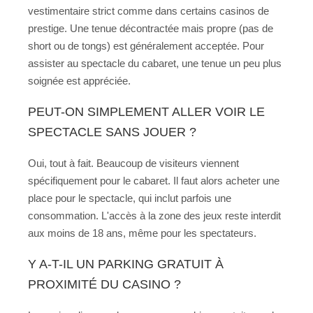
vestimentaire strict comme dans certains casinos de
prestige. Une tenue décontractée mais propre (pas de
short ou de tongs) est généralement acceptée. Pour
assister au spectacle du cabaret, une tenue un peu plus
soignée est appréciée.
PEUT-ON SIMPLEMENT ALLER VOIR LE
SPECTACLE SANS JOUER ?
Oui, tout à fait. Beaucoup de visiteurs viennent
spécifiquement pour le cabaret. Il faut alors acheter une
place pour le spectacle, qui inclut parfois une
consommation. L'accès à la zone des jeux reste interdit
aux moins de 18 ans, même pour les spectateurs.
Y A-T-IL UN PARKING GRATUIT À
PROXIMITÉ DU CASINO ?