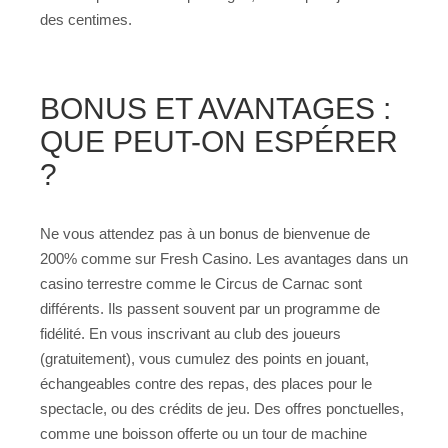
des centimes.
BONUS ET AVANTAGES :
QUE PEUT-ON ESPÉRER
?
Ne vous attendez pas à un bonus de bienvenue de
200% comme sur Fresh Casino. Les avantages dans un
casino terrestre comme le Circus de Carnac sont
différents. Ils passent souvent par un programme de
fidélité. En vous inscrivant au club des joueurs
(gratuitement), vous cumulez des points en jouant,
échangeables contre des repas, des places pour le
spectacle, ou des crédits de jeu. Des offres ponctuelles,
comme une boisson offerte ou un tour de machine