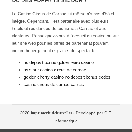
OU DES FORFAITS SÉJOUR ?
Le Casino Circus de Carnac lui-même n'a pas d'hôtel
intégré. Cependant, il est partenaire avec plusieurs
hôtels et résidences de tourisme à Carnac et aux
alentours. Renseignez-vous à l'accueil du casino ou sur
leur site web pour les offres de partenariat pouvant
inclure hébergement et places de spectacle.
no deposit bonus golden euro casino
avis sur casino circus de carnac
golden cherry casino no deposit bonus codes
casino circus de carnac carnac
2026
- Développé par C.E.
imprimerie debruxelles
Informatique