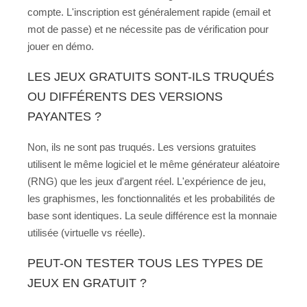
compte. L'inscription est généralement rapide (email et
mot de passe) et ne nécessite pas de vérification pour
jouer en démo.
LES JEUX GRATUITS SONT-ILS TRUQUÉS
OU DIFFÉRENTS DES VERSIONS
PAYANTES ?
Non, ils ne sont pas truqués. Les versions gratuites
utilisent le même logiciel et le même générateur aléatoire
(RNG) que les jeux d'argent réel. L'expérience de jeu,
les graphismes, les fonctionnalités et les probabilités de
base sont identiques. La seule différence est la monnaie
utilisée (virtuelle vs réelle).
PEUT-ON TESTER TOUS LES TYPES DE
JEUX EN GRATUIT ?