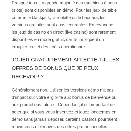
Presque tous. La grande majorité des machines à sous
(slots) sont disponibles en démo. Pour les jeux de table
comme le blackjack, la roulette ou le baccara, les
versions gratuites sont aussi courantes. En revanche,
les jeux de casino en direct (live casino) sont rarement
disponibles en mode gratuit, car ils impliquent un
croupier réel et des coûts opérationnels.
JOUER GRATUITEMENT AFFECTE-T-IL LES
OFFRES DE BONUS QUE JE PEUX
RECEVOIR ?
Généralement non. Utiliser les versions démo n'a pas
d'impact sur votre éligibilité aux bonus de bienvenue ou
aux promotions futures. Cependant, il est important de
noter que si vous vous inscrivez et jouez longtemps en
démo sans jamais déposer, certains casinos pourraient
moins vous cibler avec des offres promotionnelles