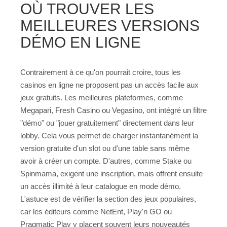
OÙ TROUVER LES
MEILLEURES VERSIONS
DÉMO EN LIGNE
Contrairement à ce qu'on pourrait croire, tous les
casinos en ligne ne proposent pas un accès facile aux
jeux gratuits. Les meilleures plateformes, comme
Megapari, Fresh Casino ou Vegasino, ont intégré un filtre
"démo" ou "jouer gratuitement" directement dans leur
lobby. Cela vous permet de charger instantanément la
version gratuite d'un slot ou d'une table sans même
avoir à créer un compte. D'autres, comme Stake ou
Spinmama, exigent une inscription, mais offrent ensuite
un accès illimité à leur catalogue en mode démo.
L'astuce est de vérifier la section des jeux populaires,
car les éditeurs comme NetEnt, Play'n GO ou
Pragmatic Play y placent souvent leurs nouveautés