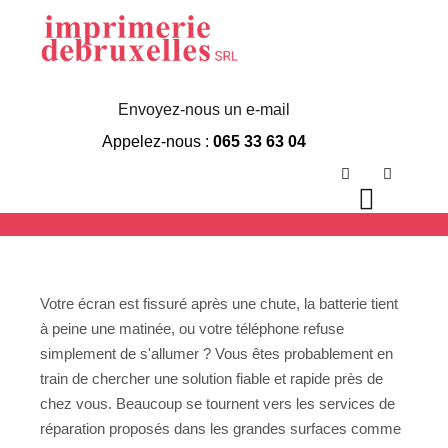
Réparation
Téléphone Géant
Envoyez-nous un e-mail
Appelez-nous :
065 33 63 04
Casino
Rechercher
Plus d’in
Menu p
Votre écran est fissuré après une chute, la batterie tient
à peine une matinée, ou votre téléphone refuse
simplement de s'allumer ? Vous êtes probablement en
train de chercher une solution fiable et rapide près de
chez vous. Beaucoup se tournent vers les services de
réparation proposés dans les grandes surfaces comme