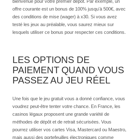
bienvenue pour votre premier dépôt. Par exemple, un
offre courante est un bonus de 100% jusqu'à 500€, avec
des conditions de mise (wager) à x30. Si vous avez
testé les jeux au préalable, vous saurez mieux sur
lesquels utiliser ce bonus pour respecter ces conditions.
LES OPTIONS DE
PAIEMENT QUAND VOUS
PASSEZ AU JEU RÉEL
Une fois que le jeu gratuit vous a donné confiance, vous
voudrez peut-être tenter votre chance. En France, les
casinos légaux proposent une grande variété de
méthodes de dépôt et de retrait sécurisées. Vous
pourrez utiliser vos cartes Visa, Mastercard ou Maestro,
mais aussi des portefeuilles électroniques comme