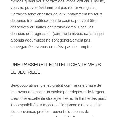
mêmes quand vous perdez des jetons virtuels. Ensuite,
vous ne pouvez évidemment pas retirer vos gains.
Certaines fonctionnalités de jeux, notamment les tours
de bonus très coûteux pour le casino, peuvent être
désactivés ou limités en version démo. Enfin, les
données de progression (comme le niveau dans un jeu
à bonus accumulés) ne sont généralement pas
sauvegardées si vous ne créez pas de compte.
UNE PASSERELLE INTELLIGENTE VERS
LE JEU RÉEL
Beaucoup utilisent le jeu gratuit comme une phase de
test avant de choisir un casino pour déposer de l'argent.
C'est une excellente stratégie. Testez la fluidité des jeux,
la compatibilité sur mobile, et l'ergonomie du site. Une
fois convaincu, profitez souvent d'un bonus de