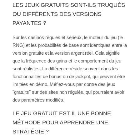
LES JEUX GRATUITS SONT-ILS TRUQUÉS
OU DIFFÉRENTS DES VERSIONS
PAYANTES ?
Sur les casinos régulés et sérieux, le moteur du jeu (le
RNG) et les probabilités de base sont identiques entre la
version gratuite et la version argent réel. Cela signifie
que la fréquence des gains et le comportement du jeu
sont réalistes. La différence réside souvent dans les
fonctionnalités de bonus ou de jackpot, qui peuvent être
limitées en démo. Méfiez-vous par contre des jeux
"gratuits" sur des sites non régulés, qui pourraient avoir
des paramètres modifiés.
LE JEU GRATUIT EST-IL UNE BONNE
MÉTHODE POUR APPRENDRE UNE
STRATÉGIE ?