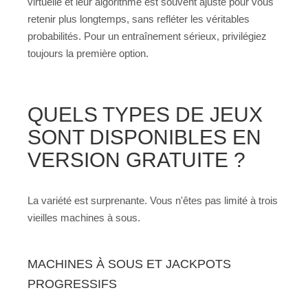
virtuelle et leur algorithme est souvent ajusté pour vous
retenir plus longtemps, sans refléter les véritables
probabilités. Pour un entraînement sérieux, privilégiez
toujours la première option.
QUELS TYPES DE JEUX
SONT DISPONIBLES EN
VERSION GRATUITE ?
La variété est surprenante. Vous n'êtes pas limité à trois
vieilles machines à sous.
MACHINES À SOUS ET JACKPOTS
PROGRESSIFS