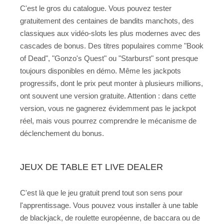
C'est le gros du catalogue. Vous pouvez tester
gratuitement des centaines de bandits manchots, des
classiques aux vidéo-slots les plus modernes avec des
cascades de bonus. Des titres populaires comme "Book
of Dead", "Gonzo's Quest" ou "Starburst" sont presque
toujours disponibles en démo. Même les jackpots
progressifs, dont le prix peut monter à plusieurs millions,
ont souvent une version gratuite. Attention : dans cette
version, vous ne gagnerez évidemment pas le jackpot
réel, mais vous pourrez comprendre le mécanisme de
déclenchement du bonus.
JEUX DE TABLE ET LIVE DEALER
C'est là que le jeu gratuit prend tout son sens pour
l'apprentissage. Vous pouvez vous installer à une table
de blackjack, de roulette européenne, de baccara ou de