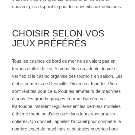
souvent plus disponible pour les conseils aux débutants.
CHOISIR SELON VOS
JEUX PRÉFÉRÉS
Tous les casinos de bord de mer ne se valent pas en
termes d'offre de jeu. Si vous êtes un adepte du poker,
vérifiez si le casino organise des tournois en saison. Les
établissements de Deauville, Dinard ou Juan-les-Pins
sont réputés pour cela. Pour les amateurs de machines
à sous, les grands groupes comme Barrière ou
Partouche installent régulièrement les derniers modèles
à thème marin ou d'aventure dans leurs succursales
côtières. Un conseil : appelez l'accueil pour connaître le
nombre exact de machines et de tables ouvertes hors