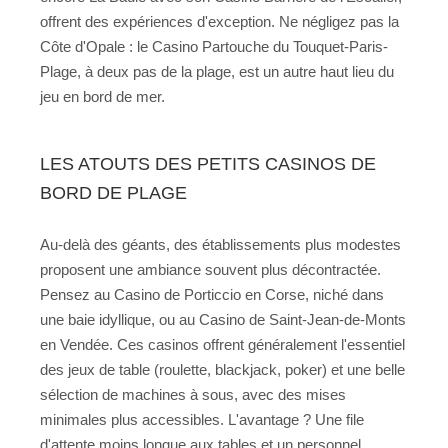
offrent des expériences d'exception. Ne négligez pas la
Côte d'Opale : le Casino Partouche du Touquet-Paris-
Plage, à deux pas de la plage, est un autre haut lieu du
jeu en bord de mer.
LES ATOUTS DES PETITS CASINOS DE
BORD DE PLAGE
Au-delà des géants, des établissements plus modestes
proposent une ambiance souvent plus décontractée.
Pensez au Casino de Porticcio en Corse, niché dans
une baie idyllique, ou au Casino de Saint-Jean-de-Monts
en Vendée. Ces casinos offrent généralement l'essentiel
des jeux de table (roulette, blackjack, poker) et une belle
sélection de machines à sous, avec des mises
minimales plus accessibles. L'avantage ? Une file
d'attente moins longue aux tables et un personnel