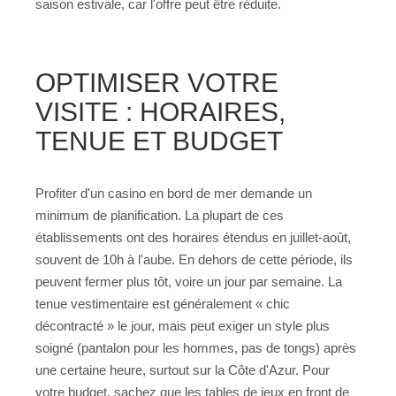
saison estivale, car l'offre peut être réduite.
OPTIMISER VOTRE
VISITE : HORAIRES,
TENUE ET BUDGET
Profiter d'un casino en bord de mer demande un
minimum de planification. La plupart de ces
établissements ont des horaires étendus en juillet-août,
souvent de 10h à l'aube. En dehors de cette période, ils
peuvent fermer plus tôt, voire un jour par semaine. La
tenue vestimentaire est généralement « chic
décontracté » le jour, mais peut exiger un style plus
soigné (pantalon pour les hommes, pas de tongs) après
une certaine heure, surtout sur la Côte d'Azur. Pour
votre budget, sachez que les tables de jeux en front de