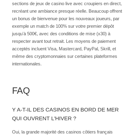
sections de jeux de casino live avec croupiers en direct,
recréant une ambiance presque réelle. Beaucoup offrent
un bonus de bienvenue pour les nouveaux joueurs, par
exemple un match de 100% sur votre premier dépôt
jusqu'à 500€, avec des conditions de mise (x30) à
respecter avant tout retrait. Les moyens de paiement
acceptés incluent Visa, Mastercard, PayPal, Skrill, et
même des cryptomonnaies sur certaines plateformes
internationales.
FAQ
Y A-T-IL DES CASINOS EN BORD DE MER
QUI OUVRENT L'HIVER ?
Oui, la grande majorité des casinos côtiers français