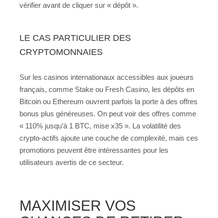
vérifier avant de cliquer sur « dépôt ».
LE CAS PARTICULIER DES
CRYPTOMONNAIES
Sur les casinos internationaux accessibles aux joueurs
français, comme Stake ou Fresh Casino, les dépôts en
Bitcoin ou Ethereum ouvrent parfois la porte à des offres
bonus plus généreuses. On peut voir des offres comme
« 110% jusqu’à 1 BTC, mise x35 ». La volatilité des
crypto-actifs ajoute une couche de complexité, mais ces
promotions peuvent être intéressantes pour les
utilisateurs avertis de ce secteur.
MAXIMISER VOS