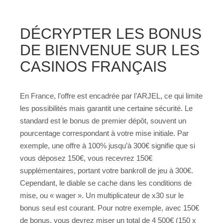
DÉCRYPTER LES BONUS
DE BIENVENUE SUR LES
CASINOS FRANÇAIS
En France, l’offre est encadrée par l’ARJEL, ce qui limite
les possibilités mais garantit une certaine sécurité. Le
standard est le bonus de premier dépôt, souvent un
pourcentage correspondant à votre mise initiale. Par
exemple, une offre à 100% jusqu’à 300€ signifie que si
vous déposez 150€, vous recevrez 150€
supplémentaires, portant votre bankroll de jeu à 300€.
Cependant, le diable se cache dans les conditions de
mise, ou « wager ». Un multiplicateur de x30 sur le
bonus seul est courant. Pour notre exemple, avec 150€
de bonus, vous devrez miser un total de 4 500€ (150 x