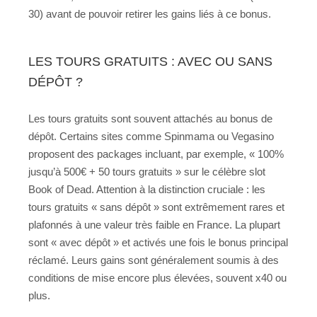
30) avant de pouvoir retirer les gains liés à ce bonus.
LES TOURS GRATUITS : AVEC OU SANS
DÉPÔT ?
Les tours gratuits sont souvent attachés au bonus de
dépôt. Certains sites comme Spinmama ou Vegasino
proposent des packages incluant, par exemple, « 100%
jusqu’à 500€ + 50 tours gratuits » sur le célèbre slot
Book of Dead. Attention à la distinction cruciale : les
tours gratuits « sans dépôt » sont extrêmement rares et
plafonnés à une valeur très faible en France. La plupart
sont « avec dépôt » et activés une fois le bonus principal
réclamé. Leurs gains sont généralement soumis à des
conditions de mise encore plus élevées, souvent x40 ou
plus.