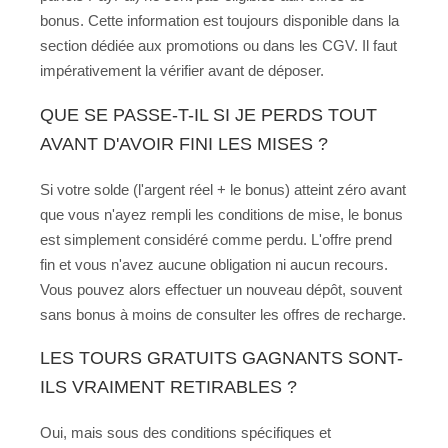
bonus. Cette information est toujours disponible dans la
section dédiée aux promotions ou dans les CGV. Il faut
impérativement la vérifier avant de déposer.
QUE SE PASSE-T-IL SI JE PERDS TOUT
AVANT D'AVOIR FINI LES MISES ?
Si votre solde (l'argent réel + le bonus) atteint zéro avant
que vous n'ayez rempli les conditions de mise, le bonus
est simplement considéré comme perdu. L'offre prend
fin et vous n'avez aucune obligation ni aucun recours.
Vous pouvez alors effectuer un nouveau dépôt, souvent
sans bonus à moins de consulter les offres de recharge.
LES TOURS GRATUITS GAGNANTS SONT-
ILS VRAIMENT RETIRABLES ?
Oui, mais sous des conditions spécifiques et