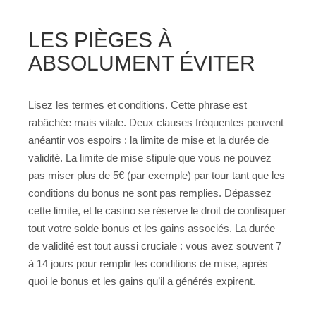
LES PIÈGES À
ABSOLUMENT ÉVITER
Lisez les termes et conditions. Cette phrase est
rabâchée mais vitale. Deux clauses fréquentes peuvent
anéantir vos espoirs : la limite de mise et la durée de
validité. La limite de mise stipule que vous ne pouvez
pas miser plus de 5€ (par exemple) par tour tant que les
conditions du bonus ne sont pas remplies. Dépassez
cette limite, et le casino se réserve le droit de confisquer
tout votre solde bonus et les gains associés. La durée
de validité est tout aussi cruciale : vous avez souvent 7
à 14 jours pour remplir les conditions de mise, après
quoi le bonus et les gains qu’il a générés expirent.