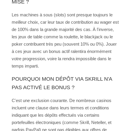
MISE ?
Les machines à sous (slots) sont presque toujours le
meilleur choix, car leur taux de contribution au wager est
de 100% dans la grande majorité des cas. À l'inverse,
les jeux de table comme la roulette, le blackjack ou le
poker contribuent très peu (souvent 10% ou 0%). Jouer
à ces jeux avec un bonus actif ralentira énormément
votre progression, voire la rendra impossible dans le
temps imparti.
POURQUOI MON DÉPÔT VIA SKRILL N'A
PAS ACTIVÉ LE BONUS ?
C'est une exclusion courante. De nombreux casinos
incluent une clause dans leurs termes et conditions
indiquant que les dépôts effectués via certains
portefeuilles électroniques (comme Skrill, Neteller, et
parfois PayPal) ne sont pas éligibles aux offres de