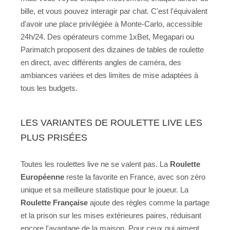
bille, et vous pouvez interagir par chat. C'est l'équivalent
d'avoir une place privilégiée à Monte-Carlo, accessible
24h/24. Des opérateurs comme 1xBet, Megapari ou
Parimatch proposent des dizaines de tables de roulette
en direct, avec différents angles de caméra, des
ambiances variées et des limites de mise adaptées à
tous les budgets.
LES VARIANTES DE ROULETTE LIVE LES
PLUS PRISÉES
Toutes les roulettes live ne se valent pas. La
Roulette
Européenne
reste la favorite en France, avec son zéro
unique et sa meilleure statistique pour le joueur. La
Roulette Française
ajoute des règles comme la partage
et la prison sur les mises extérieures paires, réduisant
encore l'avantage de la maison. Pour ceux qui aiment