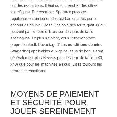
ont des restrictions. Il faut donc chercher des offres
spécifiques. Par exemple, Sportaza propose
régulièrement un bonus de cashback sur les pertes
encourues en live. Fresh Casino a des tours gratuits qui
peuvent parfois être utilisés sur des jeux de table
spécifiques. Le plus souvent, vous utiliserez votre
propre bankroll. L'avantage ? Les
conditions de mise
(wagering)
applicables aux gains issus de bonus sont
généralement plus élevées pour les jeux de table (x30,
x40) que pour les machines à sous. Lisez toujours les
termes et conditions.
MOYENS DE PAIEMENT
ET SÉCURITÉ POUR
JOUER SEREINEMENT