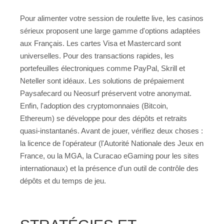
Pour alimenter votre session de roulette live, les casinos
sérieux proposent une large gamme d'options adaptées
aux Français. Les cartes Visa et Mastercard sont
universelles. Pour des transactions rapides, les
portefeuilles électroniques comme PayPal, Skrill et
Neteller sont idéaux. Les solutions de prépaiement
Paysafecard ou Neosurf préservent votre anonymat.
Enfin, l'adoption des cryptomonnaies (Bitcoin,
Ethereum) se développe pour des dépôts et retraits
quasi-instantanés. Avant de jouer, vérifiez deux choses :
la licence de l'opérateur (l'Autorité Nationale des Jeux en
France, ou la MGA, la Curacao eGaming pour les sites
internationaux) et la présence d'un outil de contrôle des
dépôts et du temps de jeu.