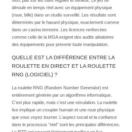
Non, pas sur les sites régulés et sérieux. Le jeu se
déroule en temps réel avec un équipement physique
(roue, bille) dans un studio surveillé. Les résultats sont
déterminés par le hasard physique, exactement comme
dans un casino terrestre. Les licences renforcées
comme celle de la MGA exigent des audits aléatoires
des équipements pour prévenir toute manipulation.
QUELLE EST LA DIFFÉRENCE ENTRE LA
ROULETTE EN DIRECT ET LA ROULETTE
RNG (LOGICIEL) ?
La roulette RNG (Random Number Generator) est
entièrement générée par un algorithme informatique.
C'est plus rapide, mais c'est une simulation. La roulette
live implique un croupier humain et une roue physique
que vous voyez tourner. L'aspect social et la confiance
dans le processus "réel" sont les principales différences.
Le RTP est souvent légèrement meilleur en live.