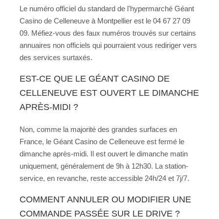
Le numéro officiel du standard de l'hypermarché Géant
Casino de Celleneuve à Montpellier est le 04 67 27 09
09. Méfiez-vous des faux numéros trouvés sur certains
annuaires non officiels qui pourraient vous rediriger vers
des services surtaxés.
EST-CE QUE LE GÉANT CASINO DE
CELLENEUVE EST OUVERT LE DIMANCHE
APRÈS-MIDI ?
Non, comme la majorité des grandes surfaces en
France, le Géant Casino de Celleneuve est fermé le
dimanche après-midi. Il est ouvert le dimanche matin
uniquement, généralement de 9h à 12h30. La station-
service, en revanche, reste accessible 24h/24 et 7j/7.
COMMENT ANNULER OU MODIFIER UNE
COMMANDE PASSÉE SUR LE DRIVE ?