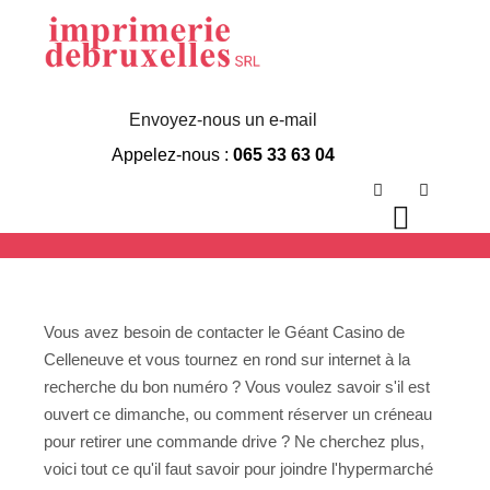
Géant Casino
Celleneuve
Envoyez-nous un e-mail
Appelez-nous :
065 33 63 04
Téléphone
Rechercher
Plus d’in
Menu p
Vous avez besoin de contacter le Géant Casino de
Celleneuve et vous tournez en rond sur internet à la
recherche du bon numéro ? Vous voulez savoir s'il est
ouvert ce dimanche, ou comment réserver un créneau
pour retirer une commande drive ? Ne cherchez plus,
voici tout ce qu'il faut savoir pour joindre l'hypermarché