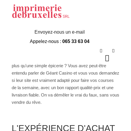
Geant Casino Avis
Envoyez-nous un e-mail
Appelez-nous :
065 33 63 04
Rechercher
Vous cherchez un supermarché en ligne qui propose
Plus d’in
Menu p
plus qu'une simple épicerie ? Vous avez peut-être
entendu parler de Géant Casino et vous vous demandez
si leur site est vraiment adapté pour faire vos courses
de la semaine, avec un bon rapport qualité-prix et une
livraison fiable. On va démêler le vrai du faux, sans vous
vendre du rêve.
L'EXPÉRIENCE D'ACHAT