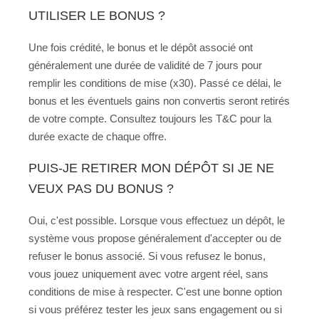
UTILISER LE BONUS ?
Une fois crédité, le bonus et le dépôt associé ont
généralement une durée de validité de 7 jours pour
remplir les conditions de mise (x30). Passé ce délai, le
bonus et les éventuels gains non convertis seront retirés
de votre compte. Consultez toujours les T&C pour la
durée exacte de chaque offre.
PUIS-JE RETIRER MON DÉPÔT SI JE NE
VEUX PAS DU BONUS ?
Oui, c'est possible. Lorsque vous effectuez un dépôt, le
système vous propose généralement d'accepter ou de
refuser le bonus associé. Si vous refusez le bonus,
vous jouez uniquement avec votre argent réel, sans
conditions de mise à respecter. C'est une bonne option
si vous préférez tester les jeux sans engagement ou si