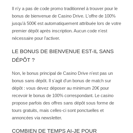
Il n'y a pas de code promo traditionnel à trouver pour le
bonus de bienvenue de Casino Drive. L'offre de 100%
jusqu'à 500€ est automatiquement attribuée lors de votre
premier dépôt après inscription. Aucun code n'est
nécessaire pour l'activer.
LE BONUS DE BIENVENUE EST-IL SANS
DÉPÔT ?
Non, le bonus principal de Casino Drive n'est pas un
bonus sans dépôt. Il s'agit d'un bonus de match sur
dépôt : vous devez déposer au minimum 20€ pour
recevoir le bonus de 100% correspondant. Le casino
propose parfois des offres sans dépôt sous forme de
tours gratuits, mais celles-ci sont ponctuelles et
annoncées via newsletter.
COMBIEN DE TEMPS AI-JE POUR