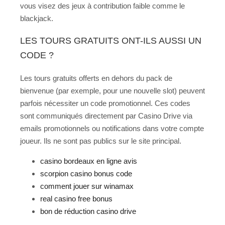
vous visez des jeux à contribution faible comme le
blackjack.
LES TOURS GRATUITS ONT-ILS AUSSI UN
CODE ?
Les tours gratuits offerts en dehors du pack de
bienvenue (par exemple, pour une nouvelle slot) peuvent
parfois nécessiter un code promotionnel. Ces codes
sont communiqués directement par Casino Drive via
emails promotionnels ou notifications dans votre compte
joueur. Ils ne sont pas publics sur le site principal.
casino bordeaux en ligne avis
scorpion casino bonus code
comment jouer sur winamax
real casino free bonus
bon de réduction casino drive