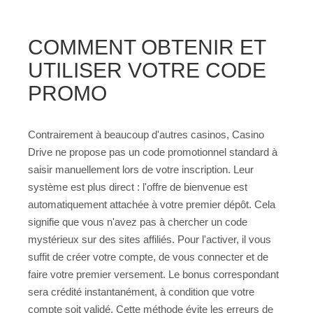
COMMENT OBTENIR ET
UTILISER VOTRE CODE
PROMO
Contrairement à beaucoup d'autres casinos, Casino
Drive ne propose pas un code promotionnel standard à
saisir manuellement lors de votre inscription. Leur
système est plus direct : l'offre de bienvenue est
automatiquement attachée à votre premier dépôt. Cela
signifie que vous n'avez pas à chercher un code
mystérieux sur des sites affiliés. Pour l'activer, il vous
suffit de créer votre compte, de vous connecter et de
faire votre premier versement. Le bonus correspondant
sera crédité instantanément, à condition que votre
compte soit validé. Cette méthode évite les erreurs de