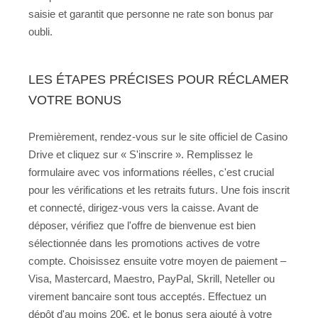
saisie et garantit que personne ne rate son bonus par
oubli.
LES ÉTAPES PRÉCISES POUR RÉCLAMER
VOTRE BONUS
Premièrement, rendez-vous sur le site officiel de Casino
Drive et cliquez sur « S'inscrire ». Remplissez le
formulaire avec vos informations réelles, c'est crucial
pour les vérifications et les retraits futurs. Une fois inscrit
et connecté, dirigez-vous vers la caisse. Avant de
déposer, vérifiez que l'offre de bienvenue est bien
sélectionnée dans les promotions actives de votre
compte. Choisissez ensuite votre moyen de paiement –
Visa, Mastercard, Maestro, PayPal, Skrill, Neteller ou
virement bancaire sont tous acceptés. Effectuez un
dépôt d'au moins 20€, et le bonus sera ajouté à votre