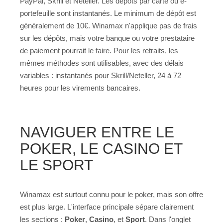
PayPal, Skrill et Neteller. Les dépôts par carte ou e-
portefeuille sont instantanés. Le minimum de dépôt est
généralement de 10€. Winamax n'applique pas de frais
sur les dépôts, mais votre banque ou votre prestataire
de paiement pourrait le faire. Pour les retraits, les
mêmes méthodes sont utilisables, avec des délais
variables : instantanés pour Skrill/Neteller, 24 à 72
heures pour les virements bancaires.
NAVIGUER ENTRE LE
POKER, LE CASINO ET
LE SPORT
Winamax est surtout connu pour le poker, mais son offre
est plus large. L'interface principale sépare clairement
les sections :
Poker
,
Casino
, et
Sport
. Dans l'onglet