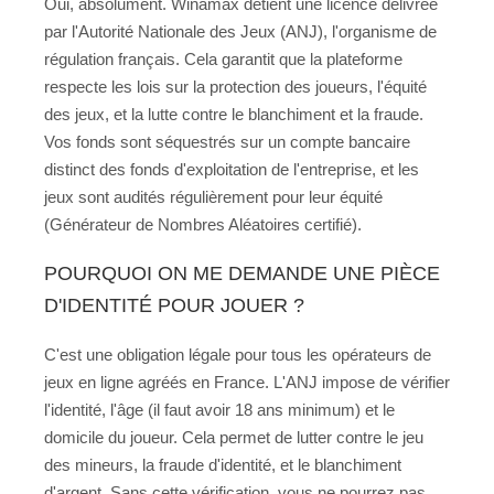
Oui, absolument. Winamax détient une licence délivrée
par l'Autorité Nationale des Jeux (ANJ), l'organisme de
régulation français. Cela garantit que la plateforme
respecte les lois sur la protection des joueurs, l'équité
des jeux, et la lutte contre le blanchiment et la fraude.
Vos fonds sont séquestrés sur un compte bancaire
distinct des fonds d'exploitation de l'entreprise, et les
jeux sont audités régulièrement pour leur équité
(Générateur de Nombres Aléatoires certifié).
POURQUOI ON ME DEMANDE UNE PIÈCE
D'IDENTITÉ POUR JOUER ?
C'est une obligation légale pour tous les opérateurs de
jeux en ligne agréés en France. L'ANJ impose de vérifier
l'identité, l'âge (il faut avoir 18 ans minimum) et le
domicile du joueur. Cela permet de lutter contre le jeu
des mineurs, la fraude d'identité, et le blanchiment
d'argent. Sans cette vérification, vous ne pourrez pas