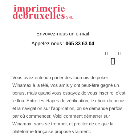
Comment Jouer Sur
Winamax
Envoyez-nous un e-mail
Appelez-nous :
065 33 63 04
Rechercher
Plus d’in
Menu p
Vous avez entendu parler des tournois de poker
Winamax à la télé, vos amis y ont peut-être gagné un
bonus, mais quand vous essayez de vous inscrire, c'est
le flou. Entre les étapes de vérification, le choix du bonus
et la navigation sur l'application, on se demande parfois
par où commencer. Voici comment démarrer sur
Winamax, sans se tromper, et profiter de ce que la
plateforme française propose vraiment.