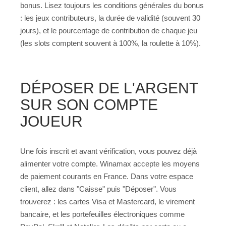
bonus. Lisez toujours les conditions générales du bonus
: les jeux contributeurs, la durée de validité (souvent 30
jours), et le pourcentage de contribution de chaque jeu
(les slots comptent souvent à 100%, la roulette à 10%).
DÉPOSER DE L'ARGENT
SUR SON COMPTE
JOUEUR
Une fois inscrit et avant vérification, vous pouvez déjà
alimenter votre compte. Winamax accepte les moyens
de paiement courants en France. Dans votre espace
client, allez dans "Caisse" puis "Déposer". Vous
trouverez : les cartes Visa et Mastercard, le virement
bancaire, et les portefeuilles électroniques comme