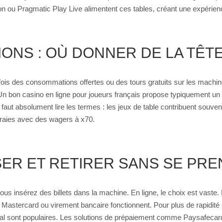
 ou Pragmatic Play Live alimentent ces tables, créant une expérience 
ONS : OÙ DONNER DE LA TÊTE
ois des consommations offertes ou des tours gratuits sur les machine
 Un bon casino en ligne pour joueurs français propose typiquement 
 faut absolument lire les termes : les jeux de table contribuent sou
 vraies avec des wagers à x70.
SER ET RETIRER SANS SE PRE
vous insérez des billets dans la machine. En ligne, le choix est vast
astercard ou virement bancaire fonctionnent. Pour plus de rapidité et 
al sont populaires. Les solutions de prépaiement comme Paysafecard