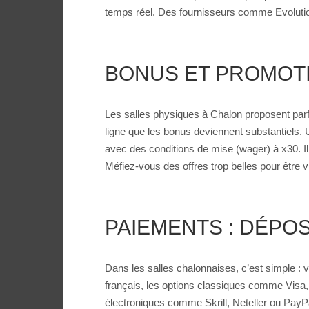
temps réel. Des fournisseurs comme Evolution
BONUS ET PROMOTI
Les salles physiques à Chalon proposent parf
ligne que les bonus deviennent substantiels.
avec des conditions de mise (wager) à x30. Il
Méfiez-vous des offres trop belles pour être
PAIEMENTS : DÉPO
Dans les salles chalonnaises, c’est simple : 
français, les options classiques comme Visa, M
électroniques comme Skrill, Neteller ou PayP