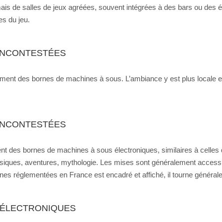
mais de salles de jeux agréées, souvent intégrées à des bars ou des 
es du jeu.
 INCONTESTÉES
ment des bornes de machines à sous. L’ambiance y est plus locale e
 INCONTESTÉES
nt des bornes de machines à sous électroniques, similaires à celles 
assiques, aventures, mythologie. Les mises sont généralement accessi
nes réglementées en France est encadré et affiché, il tourne généra
E ÉLECTRONIQUES