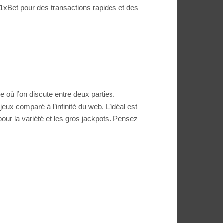
xBet pour des transactions rapides et des
e où l’on discute entre deux parties.
eux comparé à l’infinité du web. L’idéal est
pour la variété et les gros jackpots. Pensez