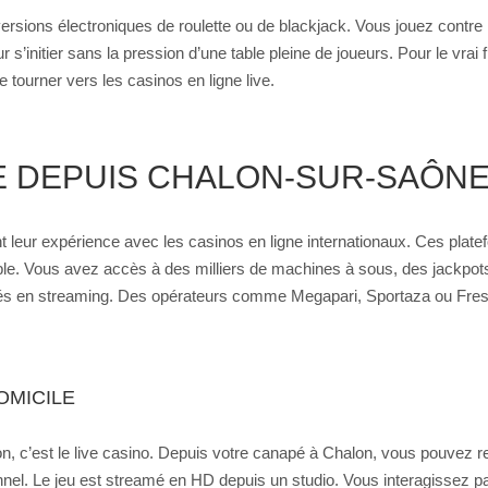
ersions électroniques de roulette ou de blackjack. Vous jouez contre l
s’initier sans la pression d’une table pleine de joueurs. Pour le vrai f
tourner vers les casinos en ligne live.
E DEPUIS CHALON-SUR-SAÔNE
t leur expérience avec les casinos en ligne internationaux. Ces plate
le. Vous avez accès à des milliers de machines à sous, des jackpots 
fusés en streaming. Des opérateurs comme Megapari, Sportaza ou Fres
OMICILE
ion, c’est le live casino. Depuis votre canapé à Chalon, vous pouvez re
el. Le jeu est streamé en HD depuis un studio. Vous interagissez par