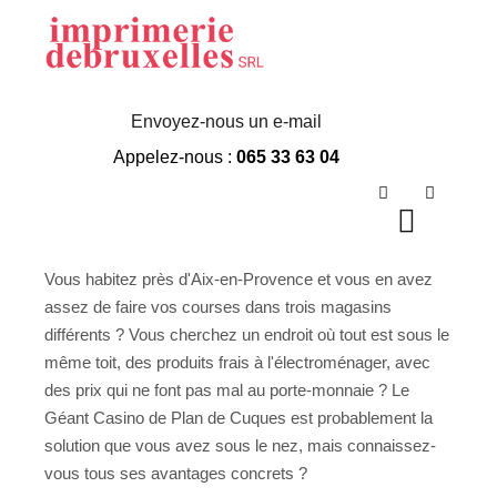
Geant Casino Plan
De Cuques
Envoyez-nous un e-mail
Appelez-nous :
065 33 63 04
Rechercher
Plus d’in
Menu p
Vous habitez près d'Aix-en-Provence et vous en avez
assez de faire vos courses dans trois magasins
différents ? Vous cherchez un endroit où tout est sous le
même toit, des produits frais à l'électroménager, avec
des prix qui ne font pas mal au porte-monnaie ? Le
Géant Casino de Plan de Cuques est probablement la
solution que vous avez sous le nez, mais connaissez-
vous tous ses avantages concrets ?