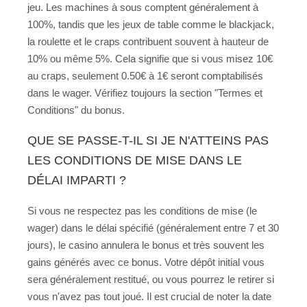
jeu. Les machines à sous comptent généralement à
100%, tandis que les jeux de table comme le blackjack,
la roulette et le craps contribuent souvent à hauteur de
10% ou même 5%. Cela signifie que si vous misez 10€
au craps, seulement 0.50€ à 1€ seront comptabilisés
dans le wager. Vérifiez toujours la section "Termes et
Conditions" du bonus.
QUE SE PASSE-T-IL SI JE N'ATTEINS PAS
LES CONDITIONS DE MISE DANS LE
DÉLAI IMPARTI ?
Si vous ne respectez pas les conditions de mise (le
wager) dans le délai spécifié (généralement entre 7 et 30
jours), le casino annulera le bonus et très souvent les
gains générés avec ce bonus. Votre dépôt initial vous
sera généralement restitué, ou vous pourrez le retirer si
vous n'avez pas tout joué. Il est crucial de noter la date