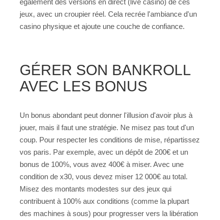
également des versions en direct (live casino) de ces
jeux, avec un croupier réel. Cela recrée l'ambiance d'un
casino physique et ajoute une couche de confiance.
GÉRER SON BANKROLL
AVEC LES BONUS
Un bonus abondant peut donner l'illusion d'avoir plus à
jouer, mais il faut une stratégie. Ne misez pas tout d'un
coup. Pour respecter les conditions de mise, répartissez
vos paris. Par exemple, avec un dépôt de 200€ et un
bonus de 100%, vous avez 400€ à miser. Avec une
condition de x30, vous devez miser 12 000€ au total.
Misez des montants modestes sur des jeux qui
contribuent à 100% aux conditions (comme la plupart
des machines à sous) pour progresser vers la libération