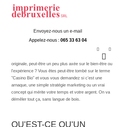
Avis Casino Bio
Envoyez-nous un e-mail
Appelez-nous :
065 33 63 04
Rechercher
Vous cherchez un casino en ligne avec une offre de jeux
Plus d’in
Menu p
originale, peut-être un peu plus axée sur le bien-être ou
l'expérience ? Vous êtes peut-être tombé sur le terme
"Casino Bio" et vous vous demandez si c'est une
arnaque, une simple stratégie marketing ou un vrai
concept qui mérite votre temps et votre argent. On va
démêler tout ça, sans langue de bois.
QU'EST-CE QU'UN