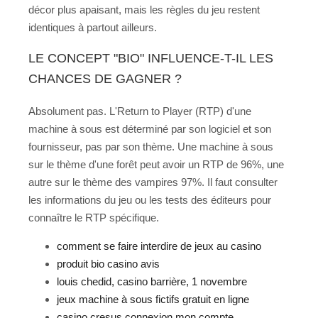
décor plus apaisant, mais les règles du jeu restent
identiques à partout ailleurs.
LE CONCEPT "BIO" INFLUENCE-T-IL LES
CHANCES DE GAGNER ?
Absolument pas. L'Return to Player (RTP) d'une
machine à sous est déterminé par son logiciel et son
fournisseur, pas par son thème. Une machine à sous
sur le thème d'une forêt peut avoir un RTP de 96%, une
autre sur le thème des vampires 97%. Il faut consulter
les informations du jeu ou les tests des éditeurs pour
connaître le RTP spécifique.
comment se faire interdire de jeux au casino
produit bio casino avis
louis chedid, casino barrière, 1 novembre
jeux machine à sous fictifs gratuit en ligne
casino cresus connexion mon compte