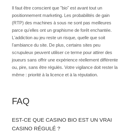
Il faut être conscient que "bio" est avant tout un
positionnement marketing. Les probabilités de gain
(RTP) des machines à sous ne sont pas meilleures
parce qu'elles ont un graphisme de forêt enchantée.
L'addiction au jeu reste un risque, quelle que soit
l'ambiance du site. De plus, certains sites peu
scrupuleux peuvent utiliser ce terme pour attirer des
joueurs sans offrir une expérience réellement différente
ou, pire, sans être régulés. Votre vigilance doit rester la
même : priorité à la licence et à la réputation.
FAQ
EST-CE QUE CASINO BIO EST UN VRAI
CASINO RÉGULÉ ?