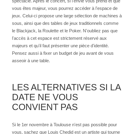
spectacle. Après le concert, si l'envie vous prend et que
vous êtes majeur, vous pourrez accéder à l'espace de
jeux. Celui-ci propose une large sélection de machines à
sous, ainsi que des tables de jeux traditionnels comme
le Blackjack, la Roulette et le Poker. N'oubliez pas que
l'accès à cet espace est strictement réservé aux
majeurs et qu'il faut présenter une pièce d'identité.
Pensez aussi à fixer un budget de jeu avant de vous
asseoir à une table.
LES ALTERNATIVES SI LA
DATE NE VOUS
CONVIENT PAS
Si le 1er novembre à Toulouse n'est pas possible pour
vous, sachez que Louis Chedid est un artiste qui tourne