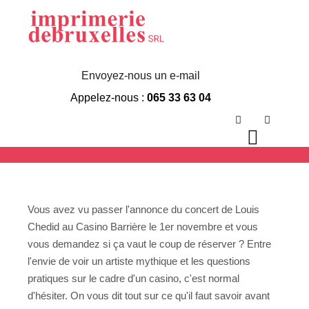
Louis Chedid,
Casino Barrière, 1
Envoyez-nous un e-mail
Appelez-nous :
065 33 63 04
Novembre
Rechercher
Plus d’in
Menu p
Vous avez vu passer l'annonce du concert de Louis
Chedid au Casino Barrière le 1er novembre et vous
vous demandez si ça vaut le coup de réserver ? Entre
l'envie de voir un artiste mythique et les questions
pratiques sur le cadre d'un casino, c'est normal
d'hésiter. On vous dit tout sur ce qu'il faut savoir avant