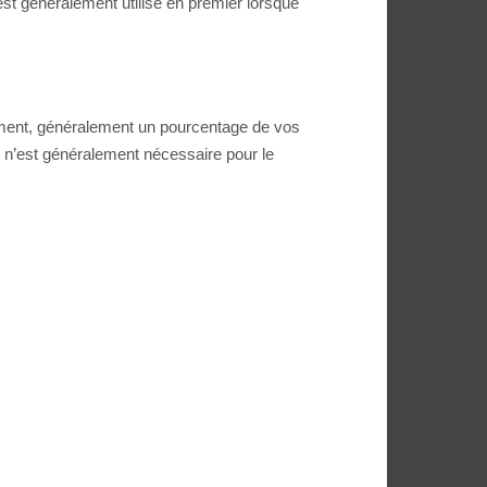
est généralement utilisé en premier lorsque
ment, généralement un pourcentage de vos
e n’est généralement nécessaire pour le