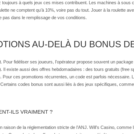
z toujours à quels jeux ces mises contribuent. Les machines à sous
lette ne comptent qu’à 10%, voire pas du tout. Jouer à la roulette av
 pas dans le remplissage de vos conditions.
TIONS AU-DELÀ DU BONUS D
t. Pour fidéliser ses joueurs, l’opérateur propose souvent un package
Il existe aussi des offres hebdomadaires : des tours gratuits (free sp
. Pour ces promotions récurrentes, un code est parfois nécessaire. L’a
». Certains codes bonus sont aussi liés à des jeux spécifiques, comm
ENT-ILS VRAIMENT ?
raison de la réglementation stricte de l’ANJ. Will’s Casino, comme l