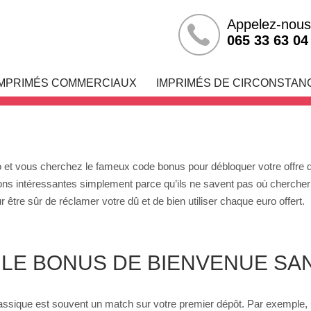
Appelez-nous
o Bonus Code
065 33 63 04
IMPRIMÉS COMMERCIAUX
IMPRIMÉS DE CIRCONSTAN
o et vous cherchez le fameux code bonus pour débloquer votre offre 
ions intéressantes simplement parce qu’ils ne savent pas où chercher 
r être sûr de réclamer votre dû et de bien utiliser chaque euro offert.
LE BONUS DE BIENVENUE SA
assique est souvent un match sur votre premier dépôt. Par exemple,