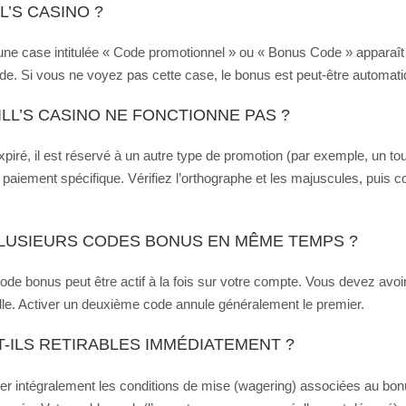
’S CASINO ?
ne case intitulée « Code promotionnel » ou « Bonus Code » apparaît g
e code. Si vous ne voyez pas cette case, le bonus est peut-être automatiq
L’S CASINO NE FONCTIONNE PAS ?
xpiré, il est réservé à un autre type de promotion (par exemple, un to
e paiement spécifique. Vérifiez l’orthographe et les majuscules, puis c
 PLUSIEURS CODES BONUS EN MÊME TEMPS ?
code bonus peut être actif à la fois sur votre compte. Vous devez avoi
lle. Activer un deuxième code annule généralement le premier.
-ILS RETIRABLES IMMÉDIATEMENT ?
 intégralement les conditions de mise (wagering) associées au bonu