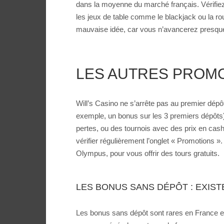
dans la moyenne du marché français. Vérifie
les jeux de table comme le blackjack ou la rou
mauvaise idée, car vous n’avancerez presque
LES AUTRES PROMO
Will’s Casino ne s’arrête pas au premier dépô
exemple, un bonus sur les 3 premiers dépôts). 
pertes, ou des tournois avec des prix en cash
vérifier régulièrement l’onglet « Promotions 
Olympus, pour vous offrir des tours gratuits.
LES BONUS SANS DÉPÔT : EXIST
Les bonus sans dépôt sont rares en France en 