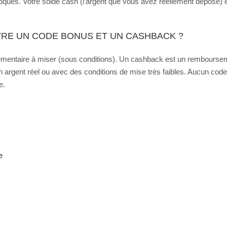
loqués. Votre solde cash (l’argent que vous avez réellement déposé) 
TRE UN CODE BONUS ET UN CASHBACK ?
émentaire à miser (sous conditions). Un cashback est un rembourse
en argent réel ou avec des conditions de mise très faibles. Aucun cod
e.
e