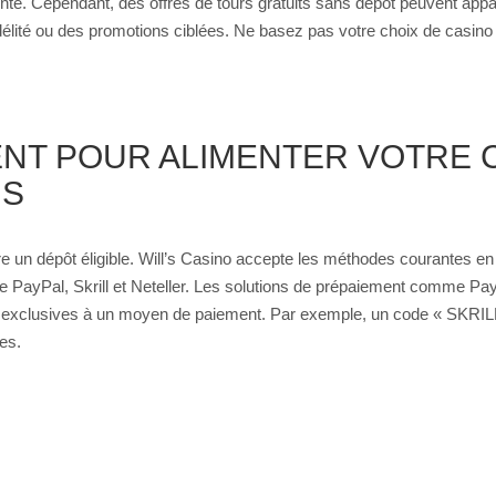
e. Cependant, des offres de tours gratuits sans dépôt peuvent appa
délité ou des promotions ciblées. Ne basez pas votre choix de casino
NT POUR ALIMENTER VOTRE 
US
aire un dépôt éligible. Will’s Casino accepte les méthodes courantes e
me PayPal, Skrill et Neteller. Les solutions de prépaiement comme Pa
 exclusives à un moyen de paiement. Par exemple, un code « SKRILL1
res.