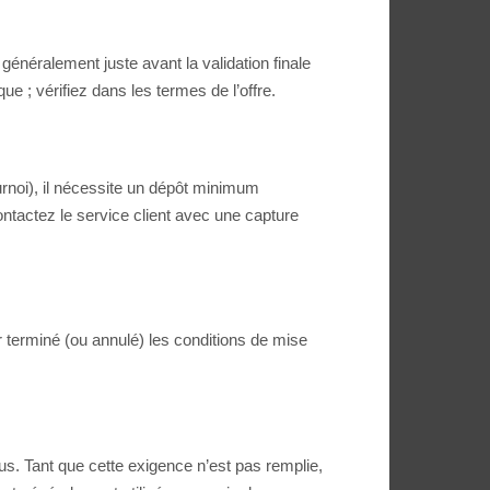
énéralement juste avant la validation finale
ue ; vérifiez dans les termes de l’offre.
urnoi), il nécessite un dépôt minimum
ontactez le service client avec une capture
r terminé (ou annulé) les conditions de mise
s. Tant que cette exigence n’est pas remplie,