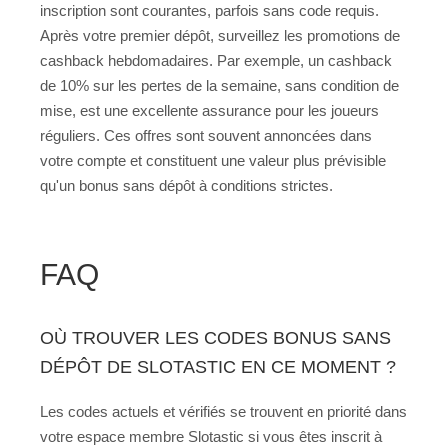
inscription sont courantes, parfois sans code requis.
Après votre premier dépôt, surveillez les promotions de
cashback hebdomadaires. Par exemple, un cashback
de 10% sur les pertes de la semaine, sans condition de
mise, est une excellente assurance pour les joueurs
réguliers. Ces offres sont souvent annoncées dans
votre compte et constituent une valeur plus prévisible
qu'un bonus sans dépôt à conditions strictes.
FAQ
OÙ TROUVER LES CODES BONUS SANS
DÉPÔT DE SLOTASTIC EN CE MOMENT ?
Les codes actuels et vérifiés se trouvent en priorité dans
votre espace membre Slotastic si vous êtes inscrit à