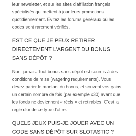
leur newsletter, et sur les sites d'affiliation français
spécialisés qui mettent à jour leurs promotions
quotidiennement. Évitez les forums généraux où les
codes sont rarement vérifiés.
EST-CE QUE JE PEUX RETIRER
DIRECTEMENT L'ARGENT DU BONUS
SANS DÉPÔT ?
Non, jamais. Tout bonus sans dépôt est soumis à des
conditions de mise (wagering requirements). Vous
devez parier le montant du bonus, et souvent vos gains,
un certain nombre de fois (par exemple x30) avant que
les fonds ne deviennent « réels » et retirables. C'est la
règle d'or de ce type d'offre.
QUELS JEUX PUIS-JE JOUER AVEC UN
CODE SANS DÉPÔT SUR SLOTASTIC ?