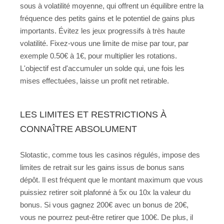
sous à volatilité moyenne, qui offrent un équilibre entre la
fréquence des petits gains et le potentiel de gains plus
importants. Évitez les jeux progressifs à très haute
volatilité. Fixez-vous une limite de mise par tour, par
exemple 0.50€ à 1€, pour multiplier les rotations.
L'objectif est d'accumuler un solde qui, une fois les
mises effectuées, laisse un profit net retirable.
LES LIMITES ET RESTRICTIONS À
CONNAÎTRE ABSOLUMENT
Slotastic, comme tous les casinos régulés, impose des
limites de retrait sur les gains issus de bonus sans
dépôt. Il est fréquent que le montant maximum que vous
puissiez retirer soit plafonné à 5x ou 10x la valeur du
bonus. Si vous gagnez 200€ avec un bonus de 20€,
vous ne pourrez peut-être retirer que 100€. De plus, il