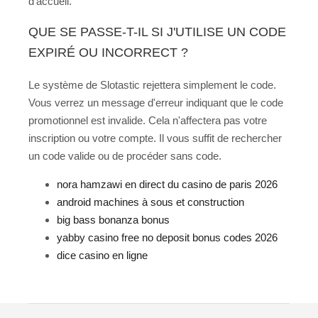
d'accueil.
QUE SE PASSE-T-IL SI J'UTILISE UN CODE
EXPIRÉ OU INCORRECT ?
Le système de Slotastic rejettera simplement le code.
Vous verrez un message d'erreur indiquant que le code
promotionnel est invalide. Cela n'affectera pas votre
inscription ou votre compte. Il vous suffit de rechercher
un code valide ou de procéder sans code.
nora hamzawi en direct du casino de paris 2026
android machines à sous et construction
big bass bonanza bonus
yabby casino free no deposit bonus codes 2026
dice casino en ligne