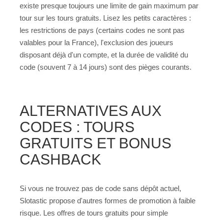
existe presque toujours une limite de gain maximum par
tour sur les tours gratuits. Lisez les petits caractères :
les restrictions de pays (certains codes ne sont pas
valables pour la France), l'exclusion des joueurs
disposant déjà d'un compte, et la durée de validité du
code (souvent 7 à 14 jours) sont des pièges courants.
ALTERNATIVES AUX
CODES : TOURS
GRATUITS ET BONUS
CASHBACK
Si vous ne trouvez pas de code sans dépôt actuel,
Slotastic propose d'autres formes de promotion à faible
risque. Les offres de tours gratuits pour simple