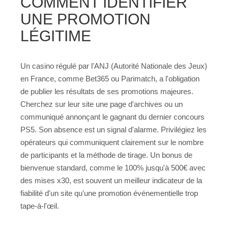
COMMENT IDENTIFIER
UNE PROMOTION
LÉGITIME
Un casino régulé par l'ANJ (Autorité Nationale des Jeux)
en France, comme Bet365 ou Parimatch, a l'obligation
de publier les résultats de ses promotions majeures.
Cherchez sur leur site une page d'archives ou un
communiqué annonçant le gagnant du dernier concours
PS5. Son absence est un signal d'alarme. Privilégiez les
opérateurs qui communiquent clairement sur le nombre
de participants et la méthode de tirage. Un bonus de
bienvenue standard, comme le 100% jusqu'à 500€ avec
des mises x30, est souvent un meilleur indicateur de la
fiabilité d'un site qu'une promotion événementielle trop
tape-à-l'œil.