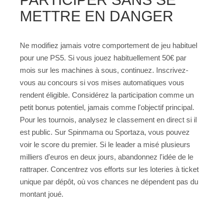
METTRE EN DANGER
Ne modifiez jamais votre comportement de jeu habituel
pour une PS5. Si vous jouez habituellement 50€ par
mois sur les machines à sous, continuez. Inscrivez-
vous au concours si vos mises automatiques vous
rendent éligible. Considérez la participation comme un
petit bonus potentiel, jamais comme l'objectif principal.
Pour les tournois, analysez le classement en direct si il
est public. Sur Spinmama ou Sportaza, vous pouvez
voir le score du premier. Si le leader a misé plusieurs
milliers d'euros en deux jours, abandonnez l'idée de le
rattraper. Concentrez vos efforts sur les loteries à ticket
unique par dépôt, où vos chances ne dépendent pas du
montant joué.