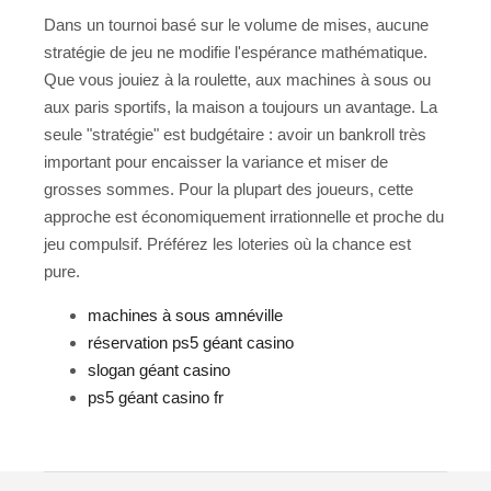
Dans un tournoi basé sur le volume de mises, aucune
stratégie de jeu ne modifie l'espérance mathématique.
Que vous jouiez à la roulette, aux machines à sous ou
aux paris sportifs, la maison a toujours un avantage. La
seule "stratégie" est budgétaire : avoir un bankroll très
important pour encaisser la variance et miser de
grosses sommes. Pour la plupart des joueurs, cette
approche est économiquement irrationnelle et proche du
jeu compulsif. Préférez les loteries où la chance est
pure.
machines à sous amnéville
réservation ps5 géant casino
slogan géant casino
ps5 géant casino fr