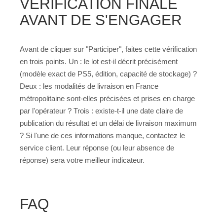
VÉRIFICATION FINALE
AVANT DE S'ENGAGER
Avant de cliquer sur "Participer", faites cette vérification
en trois points. Un : le lot est-il décrit précisément
(modèle exact de PS5, édition, capacité de stockage) ?
Deux : les modalités de livraison en France
métropolitaine sont-elles précisées et prises en charge
par l'opérateur ? Trois : existe-t-il une date claire de
publication du résultat et un délai de livraison maximum
? Si l'une de ces informations manque, contactez le
service client. Leur réponse (ou leur absence de
réponse) sera votre meilleur indicateur.
FAQ