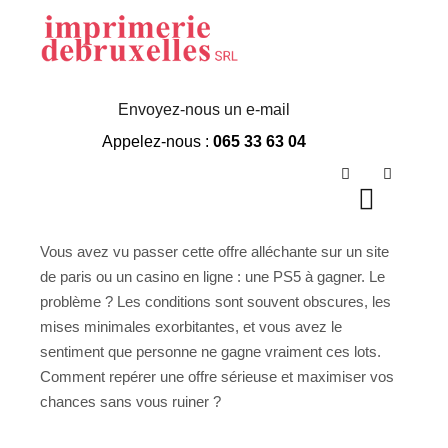
Ps5 Géant Casino
Fr
Envoyez-nous un e-mail
Appelez-nous :
065 33 63 04
Rechercher
Plus d’in
Menu p
Vous avez vu passer cette offre alléchante sur un site
de paris ou un casino en ligne : une PS5 à gagner. Le
problème ? Les conditions sont souvent obscures, les
mises minimales exorbitantes, et vous avez le
sentiment que personne ne gagne vraiment ces lots.
Comment repérer une offre sérieuse et maximiser vos
chances sans vous ruiner ?