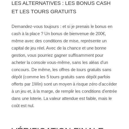
LES ALTERNATIVES : LES BONUS CASH
ET LES TOURS GRATUITS
Demandez-vous toujours : et si je prenais le bonus en
cash à la place ? Un bonus de bienvenue de 200€,
même avec des conditions de mise, représente un
capital de jeu réel. Avec de la chance et une bonne
gestion, vous pourriez gagner suffisamment pour
acheter la console vous-même, sans les aléas d'un
concours. De même, les offres de tours gratuits sans
dépôt (comme les 5 tours gratuits sans dépôt parfois
offerts par 1Win) sont un moyen à risque zéro d'accéder
à un jeu et, à la marge, de remplir les conditions d'entrée
dans une loterie. La valeur attendue est faible, mais le
coût est nul.