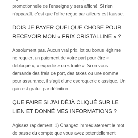
promotionnelle de l'enseigne y sera affiché. Si rien
n'apparaît, c'est que l'offre reçue par ailleurs est fausse.
DOIS-JE PAYER QUELQUE CHOSE POUR
RECEVOIR MON « PRIX CRISTALLINE » ?
Absolument pas. Aucun vrai prix, lot ou bonus légitime
ne requiert un paiement de votre part pour être «
débloqué », « expédié » ou « traité ». Si on vous
demande des frais de port, des taxes ou une somme
pour assurance, il s'agit d'une escroquerie classique. Un
gain est gratuit par définition.
QUE FAIRE SI J'AI DÉJÀ CLIQUÉ SUR LE
LIEN ET DONNÉ MES INFORMATIONS ?
Agissez rapidement. 1) Changez immédiatement le mot
de passe du compte que vous avez potentiellement