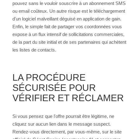
pouvez sans le vouloir souscrire à un abonnement SMS
ou email coûteux. Un autre risque est le téléchargement
d'un logiciel malveillant déguisé en application de gain.
Enfin, le simple fait de partager vos coordonnées vous
expose à un flux intensif de sollicitations commerciales,
de la part du site initial et de ses partenaires qui achètent
les listes de contacts.
LA PROCÉDURE
SÉCURISÉE POUR
VÉRIFIER ET RÉCLAMER
Si vous pensez que l'offre pourrait être légitime, ne
cliquez sur aucun lien dans le message suspect.
Rendez-vous directement, par vous-même, sur le site