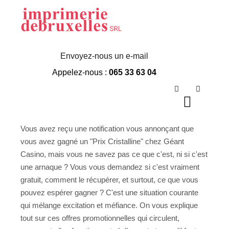
Prix Cristalline
Géant Casino
Envoyez-nous un e-mail
Appelez-nous :
065 33 63 04
Rechercher
Plus d’in
Menu p
Vous avez reçu une notification vous annonçant que
vous avez gagné un "Prix Cristalline" chez Géant
Casino, mais vous ne savez pas ce que c'est, ni si c'est
une arnaque ? Vous vous demandez si c'est vraiment
gratuit, comment le récupérer, et surtout, ce que vous
pouvez espérer gagner ? C'est une situation courante
qui mélange excitation et méfiance. On vous explique
tout sur ces offres promotionnelles qui circulent,