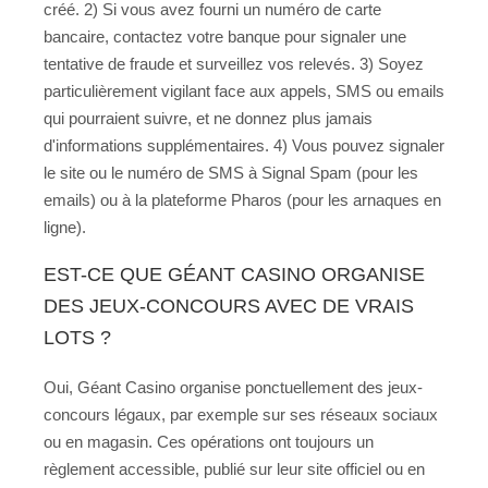
créé. 2) Si vous avez fourni un numéro de carte
bancaire, contactez votre banque pour signaler une
tentative de fraude et surveillez vos relevés. 3) Soyez
particulièrement vigilant face aux appels, SMS ou emails
qui pourraient suivre, et ne donnez plus jamais
d'informations supplémentaires. 4) Vous pouvez signaler
le site ou le numéro de SMS à Signal Spam (pour les
emails) ou à la plateforme Pharos (pour les arnaques en
ligne).
EST-CE QUE GÉANT CASINO ORGANISE
DES JEUX-CONCOURS AVEC DE VRAIS
LOTS ?
Oui, Géant Casino organise ponctuellement des jeux-
concours légaux, par exemple sur ses réseaux sociaux
ou en magasin. Ces opérations ont toujours un
règlement accessible, publié sur leur site officiel ou en