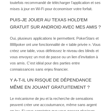
toutefois recommandé de télécharger l'application et ses
mises à jour en Wi-Fi pour économiser votre forfait.
PUIS-JE JOUER AU TEXAS HOLD'EM
GRATUIT SUR ANDROID AVEC MES AMIS ?
Oui, plusieurs applications le permettent. PokerStars et
888poker ont une fonctionnalité de « table privée ». Vous
créez une table, vous définissez le niveau des blinds et
vous envoyez un mot de passe ou un lien d'invitation à
vos amis. C'est idéal pour des parties entre
connaissances sans enjeu financier.
Y A-T-IL UN RISQUE DE DÉPENDANCE
MÊME EN JOUANT GRATUITEMENT ?
Le mécanisme de jeu et la recherche de sensations
peuvent créer une accoutumance, même sans argent
en jeu. Si vous constatez que vous passez plusieurs