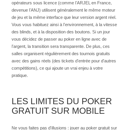
opérateurs sous licence (comme l'ARJEL en France,
devenue l'ANJ) utilisent généralement le même moteur
de jeu et la même interface que leur version argent réel.
Vous vous habituez ainsi à l'environnement, à la vitesse
des blinds, et à la disposition des boutons. Si un jour
vous décidez de passer au poker en ligne avec de
l'argent, la transition sera transparente. De plus, ces
salles organisent régulièrement des tournois gratuits
avec des gains réels (des tickets d'entrée pour d'autres
compétitions), ce qui ajoute un vrai enjeu à votre
pratique.
LES LIMITES DU POKER
GRATUIT SUR MOBILE
Ne vous faites pas d'illusions : jouer au poker gratuit sur