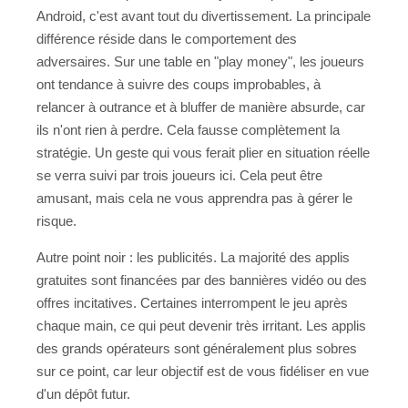
Android, c'est avant tout du divertissement. La principale
différence réside dans le comportement des
adversaires. Sur une table en "play money", les joueurs
ont tendance à suivre des coups improbables, à
relancer à outrance et à bluffer de manière absurde, car
ils n'ont rien à perdre. Cela fausse complètement la
stratégie. Un geste qui vous ferait plier en situation réelle
se verra suivi par trois joueurs ici. Cela peut être
amusant, mais cela ne vous apprendra pas à gérer le
risque.
Autre point noir : les publicités. La majorité des applis
gratuites sont financées par des bannières vidéo ou des
offres incitatives. Certaines interrompent le jeu après
chaque main, ce qui peut devenir très irritant. Les applis
des grands opérateurs sont généralement plus sobres
sur ce point, car leur objectif est de vous fidéliser en vue
d'un dépôt futur.