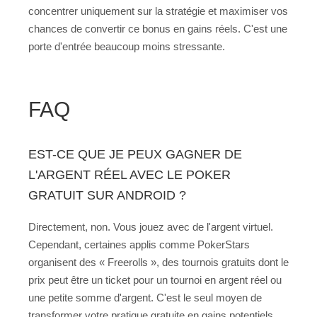
concentrer uniquement sur la stratégie et maximiser vos
chances de convertir ce bonus en gains réels. C'est une
porte d'entrée beaucoup moins stressante.
FAQ
EST-CE QUE JE PEUX GAGNER DE
L'ARGENT RÉEL AVEC LE POKER
GRATUIT SUR ANDROID ?
Directement, non. Vous jouez avec de l'argent virtuel.
Cependant, certaines applis comme PokerStars
organisent des « Freerolls », des tournois gratuits dont le
prix peut être un ticket pour un tournoi en argent réel ou
une petite somme d'argent. C'est le seul moyen de
transformer votre pratique gratuite en gains potentiels.