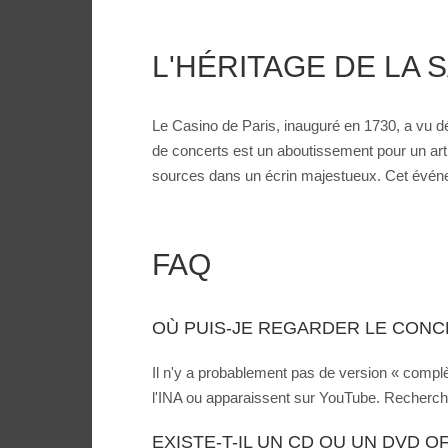
L'HÉRITAGE DE LA S
Le Casino de Paris, inauguré en 1730, a vu d
de concerts est un aboutissement pour un artis
sources dans un écrin majestueux. Cet événeme
FAQ
OÙ PUIS-JE REGARDER LE CONCE
Il n'y a probablement pas de version « complèt
l'INA ou apparaissent sur YouTube. Recherchez
EXISTE-T-IL UN CD OU UN DVD O