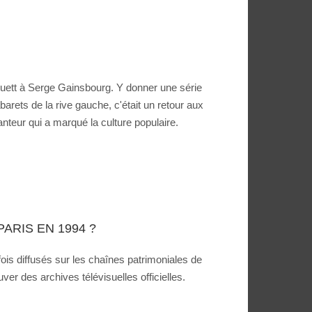
nguett à Serge Gainsbourg. Y donner une série
arets de la rive gauche, c'était un retour aux
nteur qui a marqué la culture populaire.
ARIS EN 1994 ?
fois diffusés sur les chaînes patrimoniales de
r des archives télévisuelles officielles.