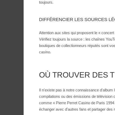
toujours.
DIFFÉRENCIER LES SOURCES LÉ
Attention aux sites qui proposent le « concer
Vérifiez toujours la source : les chaînes YouTu
boutiques de collectionneurs réputés sont vos
casino.
OÙ TROUVER DES T
Il n'existe pas à notre connaissance d'album 
compilations ou des émissions de télévision d
comme « Pierre Perret Casino de Paris 1994 I
échanger avec d'autres fans et partager des 