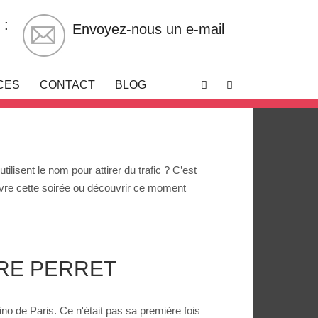
 :
Envoyez-nous un e-mail
994
CES
CONTACT
BLOG
Rechercher
Plus d’infos
lisent le nom pour attirer du trafic ? C’est
evivre cette soirée ou découvrir ce moment
RRE PERRET
no de Paris. Ce n'était pas sa première fois