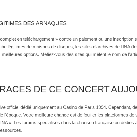
GITIMES DES ARNAQUES
t complet en téléchargement » contre un paiement ou une inscription su
be légitimes de maisons de disques, les sites d'archives de l'INA (Inst
 meilleures options. Méfiez-vous des sites qui mêlent le nom de l'ar
RACES DE CE CONCERT AUJOU
live officiel dédié uniquement au Casino de Paris 1994. Cependant, de
e l'époque. Votre meilleure chance est de fouiller les plateformes de
NA ». Les forums spécialisés dans la chanson française ou dédiés à 
ressources.