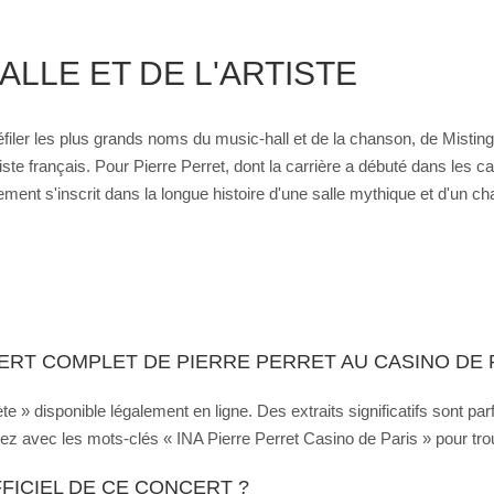
ALLE ET DE L'ARTISTE
éfiler les plus grands noms du music-hall et de la chanson, de Misti
te français. Pour Pierre Perret, dont la carrière a débuté dans les cab
nt s'inscrit dans la longue histoire d'une salle mythique et d'un cha
RT COMPLET DE PIERRE PERRET AU CASINO DE P
e » disponible légalement en ligne. Des extraits significatifs sont par
 avec les mots-clés « INA Pierre Perret Casino de Paris » pour trouve
FFICIEL DE CE CONCERT ?