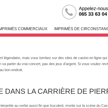
Appelez-nous
 Casino De Paris 1
065 33 63 04
IMPRIMÉS COMMERCIAUX
IMPRIMÉS DE CIRCONSTAN
légendaire, mais vous tombez sur des sites de casino en ligne qui uti
, on va parler du vrai concert, pas des jeux d'argent. Si vous voulez r
au bon endroit.
 DANS LA CARRIÈRE DE PIE
nterprète au verbe aussi fin que truculent, monte sur la scène du Casi