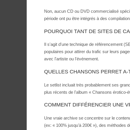
Non, aucun CD ou DVD commercialisé spécifique
période ont pu être intégrés à des compilatio
POURQUOI TANT DE SITES DE CA
Il s'agit d'une technique de référencement (S
populaires pour attirer du trafic sur leurs pag
avec l'artiste ou l'événement.
QUELLES CHANSONS PERRET A-T
Le setlist incluait très probablement ses gra
plus récents de l'album « Chansons érotico-éth
COMMENT DIFFÉRENCIER UNE VR
Une vraie archive se concentre sur le contenu
(ex: « 100% jusqu'à 200€ »), des méthodes de 