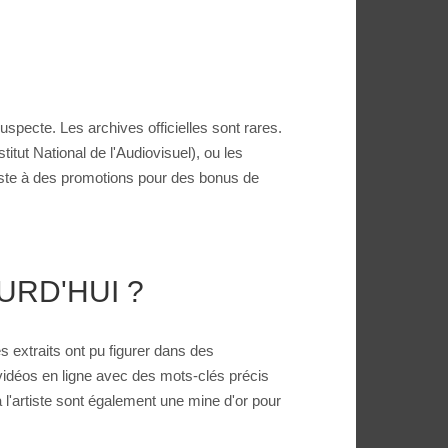
specte. Les archives officielles sont rares.
itut National de l'Audiovisuel), ou les
tiste à des promotions pour des bonus de
RD'HUI ?
s extraits ont pu figurer dans des
 vidéos en ligne avec des mots-clés précis
l'artiste sont également une mine d'or pour