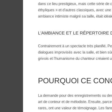
dans ce lieu prestigieux, mais cette série d
éthyliques » et d'autres classiques, avec une 
ambiance intimiste malgré sa taille, était idéal
L'AMBIANCE ET LE RÉPERTOIRE 
Contrairement à un spectacle très planifié, P
dialogues improvisés avec la salle, et bien sû
grivois et l'humanisme du chanteur créaient u
POURQUOI CE CONC
La demande pour des enregistrements ou des s
art de conteur et de mélodiste. Ensuite, par
rares, ont une valeur de témoignage. Les fan