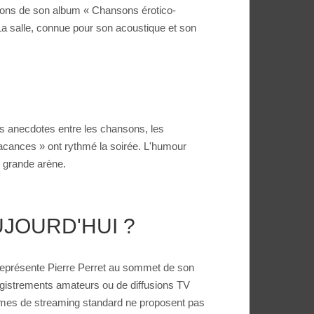
nsons de son album « Chansons érotico-
 La salle, connue pour son acoustique et son
Les anecdotes entre les chansons, les
 vacances » ont rythmé la soirée. L'humour
e grande arène.
JOURD'HUI ?
 représente Pierre Perret au sommet de son
registrements amateurs ou de diffusions TV
ormes de streaming standard ne proposent pas