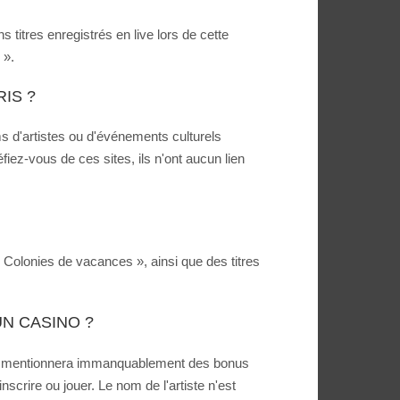
titres enregistrés en live lors de cette
 ».
IS ?
s d'artistes ou d'événements culturels
éfiez-vous de ces sites, ils n'ont aucun lien
 Colonies de vacances », ainsi que des titres
N CASINO ?
asino mentionnera immanquablement des bonus
crire ou jouer. Le nom de l'artiste n'est