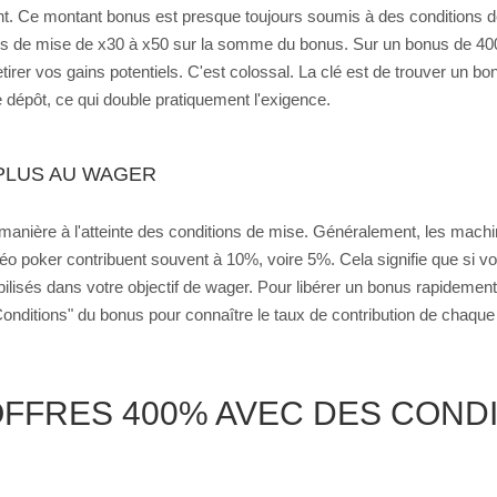
nt. Ce montant bonus est presque toujours soumis à des conditions 
ns de mise de x30 à x50 sur la somme du bonus. Sur un bonus de 40
tirer vos gains potentiels. C'est colossal. La clé est de trouver un 
 dépôt, ce qui double pratiquement l'exigence.
 PLUS AU WAGER
manière à l'atteinte des conditions de mise. Généralement, les mach
idéo poker contribuent souvent à 10%, voire 5%. Cela signifie que si v
lisés dans votre objectif de wager. Pour libérer un bonus rapidement,
 Conditions" du bonus pour connaître le taux de contribution de chaque
FFRES 400% AVEC DES COND