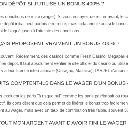
N DÉPÔT SI J'UTILISE UN BONUS 400% ?
es conditions de mise (wager). Si vous essayez de retirer avant, le 
 dépôt initial peut parfois être retiré, mais cela annule aussi le bon
e bloqué jusqu'à l'atteinte des conditions.
ÇAIS PROPOSENT VRAIMENT UN BONUS 400% ?
t souvent. Récemment, des casinos comme Fresh Casino, Megapari e
r dépôt. Il faut absolument vérifier le site officiel du casino ou util
via leur licence internationale (Curaçao, Maltaise), l'ARJEL n'autorisa
ITS COMPTENT-ILS DANS LE WAGER D'UN BONUS 
 excluent les paris "à risque nul" comme les paris pair/impair ou ro
tif. Ils considèrent que cela permet de libérer le bonus trop facilem
nt au wager, mais avec un taux de contribution très faible, souvent 
 TOUT MON ARGENT AVANT D'AVOIR FINI LE WAGER 