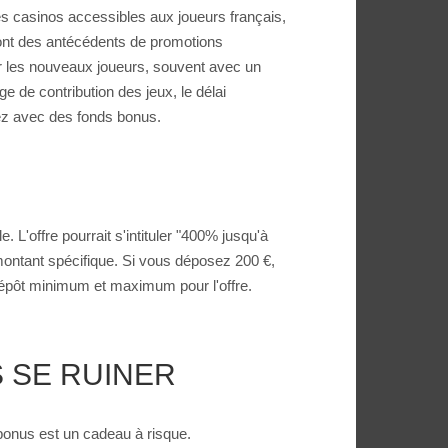
s casinos accessibles aux joueurs français,
 ont des antécédents de promotions
r les nouveaux joueurs, souvent avec un
e de contribution des jeux, le délai
uez avec des fonds bonus.
L'offre pourrait s'intituler "400% jusqu'à
montant spécifique. Si vous déposez 200 €,
dépôt minimum et maximum pour l'offre.
 SE RUINER
 bonus est un cadeau à risque.