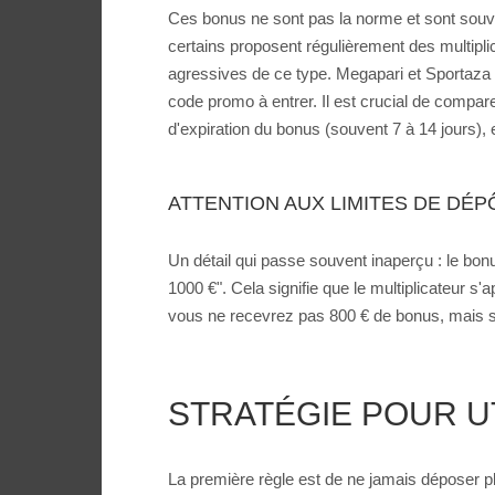
Ces bonus ne sont pas la norme et sont souv
certains proposent régulièrement des multipl
agressives de ce type. Megapari et Sportaza 
code promo à entrer. Il est crucial de compare
d'expiration du bonus (souvent 7 à 14 jours),
ATTENTION AUX LIMITES DE DÉP
Un détail qui passe souvent inaperçu : le bon
1000 €". Cela signifie que le multiplicateur 
vous ne recevrez pas 800 € de bonus, mais se
STRATÉGIE POUR U
La première règle est de ne jamais déposer pl