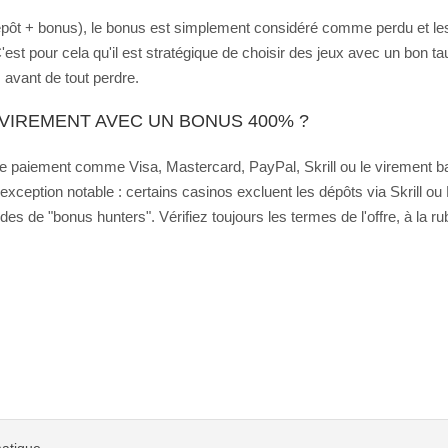
 (dépôt + bonus), le bonus est simplement considéré comme perdu et l
st pour cela qu'il est stratégique de choisir des jeux avec un bon taux
 avant de tout perdre.
N VIREMENT AVEC UN BONUS 400% ?
e paiement comme Visa, Mastercard, PayPal, Skrill ou le virement ba
exception notable : certains casinos excluent les dépôts via Skrill o
s de "bonus hunters". Vérifiez toujours les termes de l'offre, à la 
matique