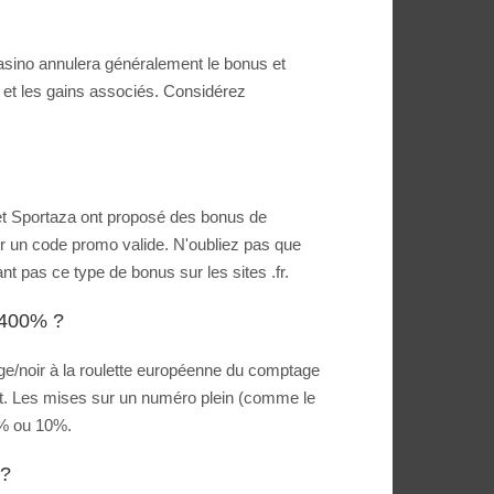
casino annulera généralement le bonus et
us et les gains associés. Considérez
t Sportaza ont proposé des bonus de
iser un code promo valide. N'oubliez pas que
nt pas ce type de bonus sur les sites .fr.
400% ?
uge/noir à la roulette européenne du comptage
ent. Les mises sur un numéro plein (comme le
5% ou 10%.
?