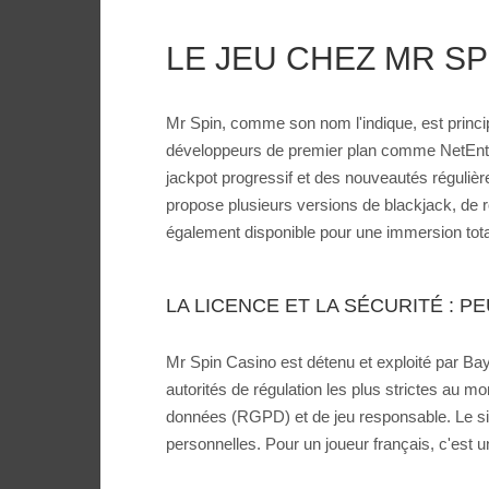
LE JEU CHEZ MR SP
Mr Spin, comme son nom l'indique, est princi
développeurs de premier plan comme NetEnt, 
jackpot progressif et des nouveautés régulière
propose plusieurs versions de blackjack, de r
également disponible pour une immersion tota
LA LICENCE ET LA SÉCURITÉ : P
Mr Spin Casino est détenu et exploité par Bay
autorités de régulation les plus strictes au 
données (RGPD) et de jeu responsable. Le site
personnelles. Pour un joueur français, c'est u