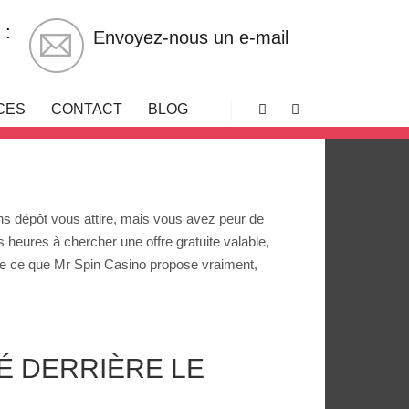
 :
Envoyez-nous un e-mail
us
CES
CONTACT
BLOG
Rechercher
Plus d’infos
ns dépôt vous attire, mais vous avez peur de
heures à chercher une offre gratuite valable,
 de ce que Mr Spin Casino propose vraiment,
TÉ DERRIÈRE LE