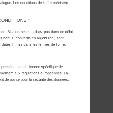
ogue. Les conditions de l'offre précisent
.
CONDITIONS ?
ion. Si vous ne les utilisez pas dans ce délai,
ns bonus (convertis en argent réel) sont
s dates limites dans les termes de l'offre.
e possède pas de licence spécifique de
ormément aux régulations européennes. La
ment de pointe pour la sécurité des données.