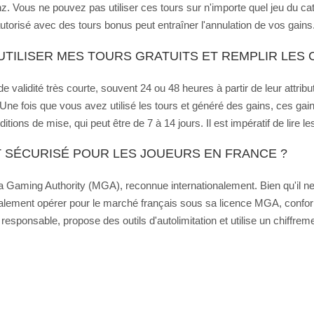
Vous ne pouvez pas utiliser ces tours sur n'importe quel jeu du catal
n autorisé avec des tours bonus peut entraîner l'annulation de vos gains
UTILISER MES TOURS GRATUITS ET REMPLIR LES 
validité très courte, souvent 24 ou 48 heures à partir de leur attribut
 Une fois que vous avez utilisé les tours et généré des gains, ces gai
ions de mise, qui peut être de 7 à 14 jours. Il est impératif de lire le
ET SÉCURISÉ POUR LES JOUEURS EN FRANCE ?
ta Gaming Authority (MGA), reconnue internationalement. Bien qu'il n
galement opérer pour le marché français sous sa licence MGA, conf
u responsable, propose des outils d'autolimitation et utilise un chiffre