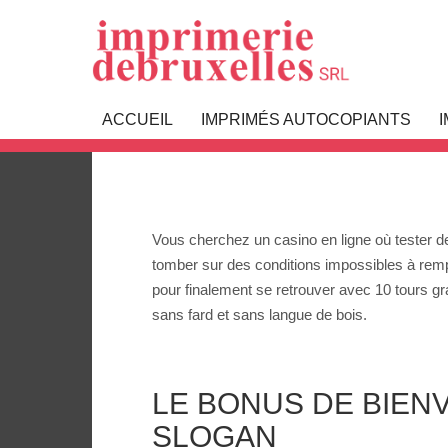
Mr Spin Casi
ACCUEIL
IMPRIMÉS AUTOCOPIANTS
Vous cherchez un casino en ligne où tester d
tomber sur des conditions impossibles à rempl
pour finalement se retrouver avec 10 tours g
sans fard et sans langue de bois.
LE BONUS DE BIENV
SLOGAN