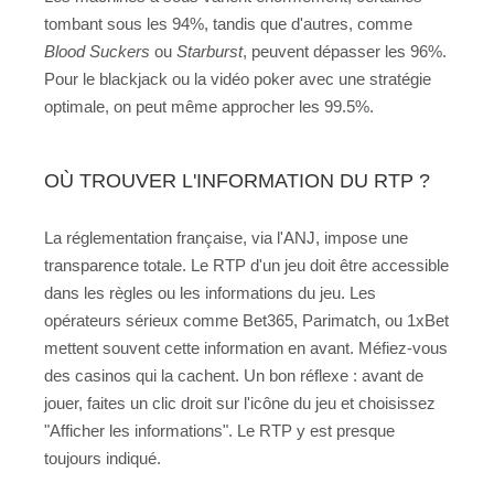
tombant sous les 94%, tandis que d'autres, comme
Blood Suckers
ou
Starburst
, peuvent dépasser les 96%.
Pour le blackjack ou la vidéo poker avec une stratégie
optimale, on peut même approcher les 99.5%.
OÙ TROUVER L'INFORMATION DU RTP ?
La réglementation française, via l'ANJ, impose une
transparence totale. Le RTP d'un jeu doit être accessible
dans les règles ou les informations du jeu. Les
opérateurs sérieux comme Bet365, Parimatch, ou 1xBet
mettent souvent cette information en avant. Méfiez-vous
des casinos qui la cachent. Un bon réflexe : avant de
jouer, faites un clic droit sur l'icône du jeu et choisissez
"Afficher les informations". Le RTP y est presque
toujours indiqué.