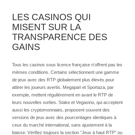
LES CASINOS QUI
MISENT SUR LA
TRANSPARENCE DES
GAINS
Tous les casinos sous licence française n'offrent pas les
mêmes conditions. Certains sélectionnent une gamme
de jeux avec des RTP globalement plus élevés pour
attirer les joueurs avertis. Megapari et Sportaza, par
exemple, mettent régulièrement en avant le RTP de
leurs nouvelles sorties. Stake et Vegasino, qui acceptent
aussi les cryptomonnaies, proposent souvent des
versions de jeux avec des pourcentages identiques à
ceux du marché international, sans ajustement à la
baisse. Vérifiez toujours la section "Jeux à haut RTP" ou