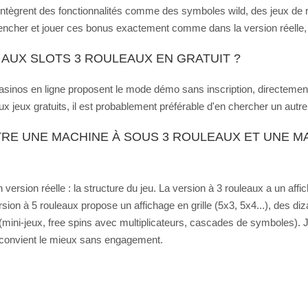
intègrent des fonctionnalités comme des symboles wild, des jeux de 
encher et jouer ces bonus exactement comme dans la version réelle, m
R AUX SLOTS 3 ROULEAUX EN GRATUIT ?
sinos en ligne proposent le mode démo sans inscription, directement 
eux gratuits, il est probablement préférable d'en chercher un autre.
TRE UNE MACHINE À SOUS 3 ROULEAUX ET UNE M
ersion réelle : la structure du jeu. La version à 3 rouleaux a un aff
ion à 5 rouleaux propose un affichage en grille (5x3, 5x4...), des diz
mini-jeux, free spins avec multiplicateurs, cascades de symboles). 
 convient le mieux sans engagement.