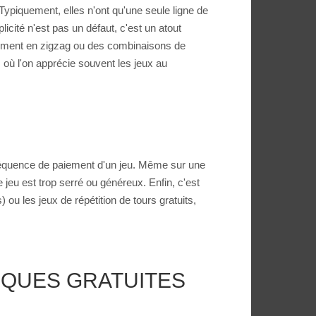
Typiquement, elles n'ont qu'une seule ligne de
icité n'est pas un défaut, c'est un atout
iement en zigzag ou des combinaisons de
 où l'on apprécie souvent les jeux au
de fréquence de paiement d'un jeu. Même sur une
e jeu est trop serré ou généreux. Enfin, c'est
ou les jeux de répétition de tours gratuits,
IQUES GRATUITES