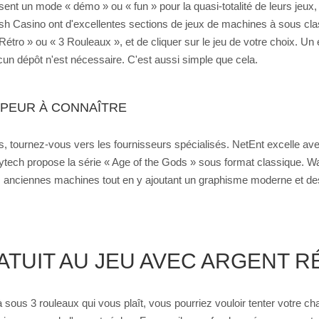
ent un mode « démo » ou « fun » pour la quasi-totalité de leurs jeux, 
sino ont d'excellentes sections de jeux de machines à sous classique
Rétro » ou « 3 Rouleaux », et de cliquer sur le jeu de votre choix. U
ucun dépôt n'est nécessaire. C'est aussi simple que cela.
PEUR À CONNAÎTRE
, tournez-vous vers les fournisseurs spécialisés. NetEnt excelle a
aytech propose la série « Age of the Gods » sous format classique. 
 des anciennes machines tout en y ajoutant un graphisme moderne et d
ATUIT AU JEU AVEC ARGENT R
ous 3 rouleaux qui vous plaît, vous pourriez vouloir tenter votre ch