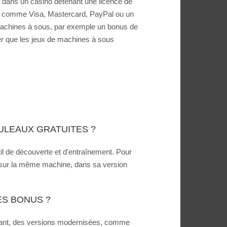
e dans un casino détenant une licence de
ment comme Visa, Mastercard, PayPal ou un
 machines à sous, par exemple un bonus de
ier que les jeux de machines à sous
ULEAUX GRATUITES ?
til de découverte et d'entraînement. Pour
el sur la même machine, dans sa version
ES BONUS ?
endant, des versions modernisées, comme