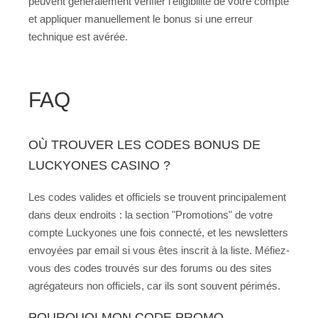
peuvent généralement vérifier l'éligibilité de votre compte
et appliquer manuellement le bonus si une erreur
technique est avérée.
FAQ
OÙ TROUVER LES CODES BONUS DE
LUCKYONES CASINO ?
Les codes valides et officiels se trouvent principalement
dans deux endroits : la section "Promotions" de votre
compte Luckyones une fois connecté, et les newsletters
envoyées par email si vous êtes inscrit à la liste. Méfiez-
vous des codes trouvés sur des forums ou des sites
agrégateurs non officiels, car ils sont souvent périmés.
POURQUOI MON CODE PROMO