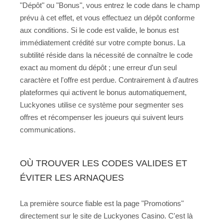
"Dépôt" ou "Bonus", vous entrez le code dans le champ
prévu à cet effet, et vous effectuez un dépôt conforme
aux conditions. Si le code est valide, le bonus est
immédiatement crédité sur votre compte bonus. La
subtilité réside dans la nécessité de connaître le code
exact au moment du dépôt ; une erreur d'un seul
caractère et l'offre est perdue. Contrairement à d'autres
plateformes qui activent le bonus automatiquement,
Luckyones utilise ce système pour segmenter ses
offres et récompenser les joueurs qui suivent leurs
communications.
OÙ TROUVER LES CODES VALIDES ET
ÉVITER LES ARNAQUES
La première source fiable est la page "Promotions"
directement sur le site de Luckyones Casino. C'est là