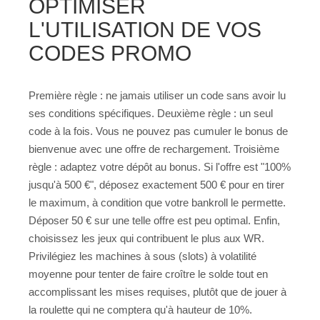
OPTIMISER
L'UTILISATION DE VOS
CODES PROMO
Première règle : ne jamais utiliser un code sans avoir lu
ses conditions spécifiques. Deuxième règle : un seul
code à la fois. Vous ne pouvez pas cumuler le bonus de
bienvenue avec une offre de rechargement. Troisième
règle : adaptez votre dépôt au bonus. Si l'offre est "100%
jusqu'à 500 €", déposez exactement 500 € pour en tirer
le maximum, à condition que votre bankroll le permette.
Déposer 50 € sur une telle offre est peu optimal. Enfin,
choisissez les jeux qui contribuent le plus aux WR.
Privilégiez les machines à sous (slots) à volatilité
moyenne pour tenter de faire croître le solde tout en
accomplissant les mises requises, plutôt que de jouer à
la roulette qui ne comptera qu'à hauteur de 10%.