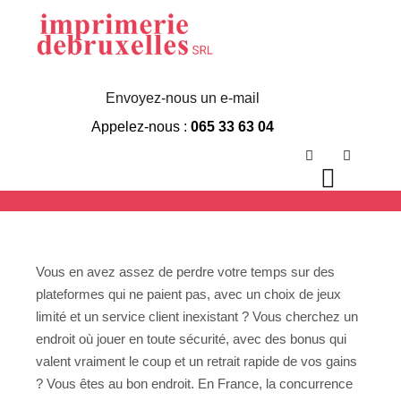
Les Meilleurs Sites
Francais De Casino
Envoyez-nous un e-mail
Appelez-nous :
065 33 63 04
En Ligne
Rechercher
Plus d’in
Menu p
Vous en avez assez de perdre votre temps sur des
plateformes qui ne paient pas, avec un choix de jeux
limité et un service client inexistant ? Vous cherchez un
endroit où jouer en toute sécurité, avec des bonus qui
valent vraiment le coup et un retrait rapide de vos gains
? Vous êtes au bon endroit. En France, la concurrence