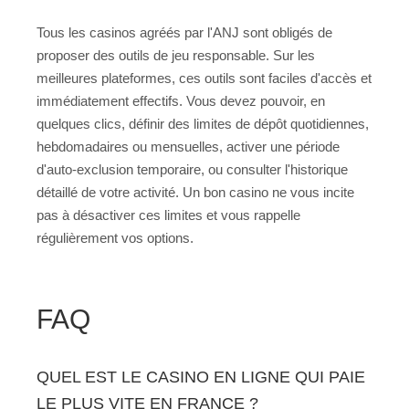
Tous les casinos agréés par l'ANJ sont obligés de
proposer des outils de jeu responsable. Sur les
meilleures plateformes, ces outils sont faciles d'accès et
immédiatement effectifs. Vous devez pouvoir, en
quelques clics, définir des limites de dépôt quotidiennes,
hebdomadaires ou mensuelles, activer une période
d'auto-exclusion temporaire, ou consulter l'historique
détaillé de votre activité. Un bon casino ne vous incite
pas à désactiver ces limites et vous rappelle
régulièrement vos options.
FAQ
QUEL EST LE CASINO EN LIGNE QUI PAIE
LE PLUS VITE EN FRANCE ?