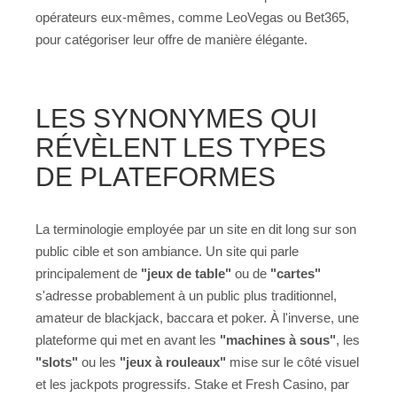
opérateurs eux-mêmes, comme LeoVegas ou Bet365,
pour catégoriser leur offre de manière élégante.
LES SYNONYMES QUI
RÉVÈLENT LES TYPES
DE PLATEFORMES
La terminologie employée par un site en dit long sur son
public cible et son ambiance. Un site qui parle
principalement de
"jeux de table"
ou de
"cartes"
s'adresse probablement à un public plus traditionnel,
amateur de blackjack, baccara et poker. À l'inverse, une
plateforme qui met en avant les
"machines à sous"
, les
"slots"
ou les
"jeux à rouleaux"
mise sur le côté visuel
et les jackpots progressifs. Stake et Fresh Casino, par