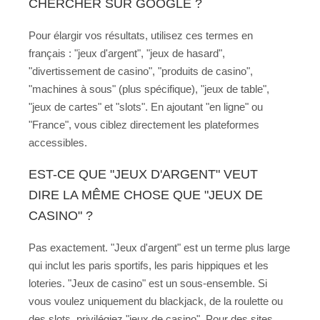
CHERCHER SUR GOOGLE ?
Pour élargir vos résultats, utilisez ces termes en
français : "jeux d'argent", "jeux de hasard",
"divertissement de casino", "produits de casino",
"machines à sous" (plus spécifique), "jeux de table",
"jeux de cartes" et "slots". En ajoutant "en ligne" ou
"France", vous ciblez directement les plateformes
accessibles.
EST-CE QUE "JEUX D'ARGENT" VEUT
DIRE LA MÊME CHOSE QUE "JEUX DE
CASINO" ?
Pas exactement. "Jeux d'argent" est un terme plus large
qui inclut les paris sportifs, les paris hippiques et les
loteries. "Jeux de casino" est un sous-ensemble. Si
vous voulez uniquement du blackjack, de la roulette ou
des slots, privilégiez "jeux de casino". Pour des sites