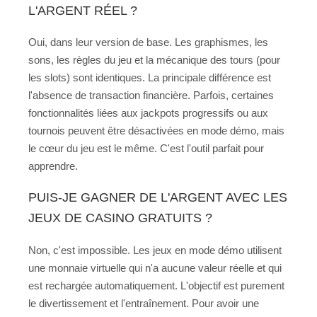
L'ARGENT RÉEL ?
Oui, dans leur version de base. Les graphismes, les
sons, les règles du jeu et la mécanique des tours (pour
les slots) sont identiques. La principale différence est
l'absence de transaction financière. Parfois, certaines
fonctionnalités liées aux jackpots progressifs ou aux
tournois peuvent être désactivées en mode démo, mais
le cœur du jeu est le même. C'est l'outil parfait pour
apprendre.
PUIS-JE GAGNER DE L'ARGENT AVEC LES
JEUX DE CASINO GRATUITS ?
Non, c'est impossible. Les jeux en mode démo utilisent
une monnaie virtuelle qui n'a aucune valeur réelle et qui
est rechargée automatiquement. L'objectif est purement
le divertissement et l'entraînement. Pour avoir une