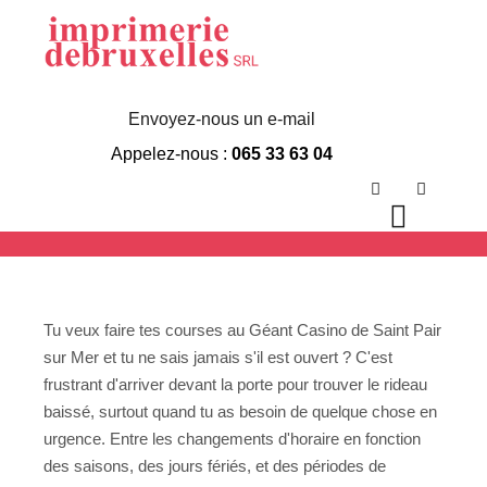
Horaire Geant
Casino Saint Pair
Envoyez-nous un e-mail
Appelez-nous :
065 33 63 04
Sur Mer
Rechercher
Plus d’in
Menu p
Tu veux faire tes courses au Géant Casino de Saint Pair
sur Mer et tu ne sais jamais s'il est ouvert ? C'est
frustrant d'arriver devant la porte pour trouver le rideau
baissé, surtout quand tu as besoin de quelque chose en
urgence. Entre les changements d'horaire en fonction
des saisons, des jours fériés, et des périodes de