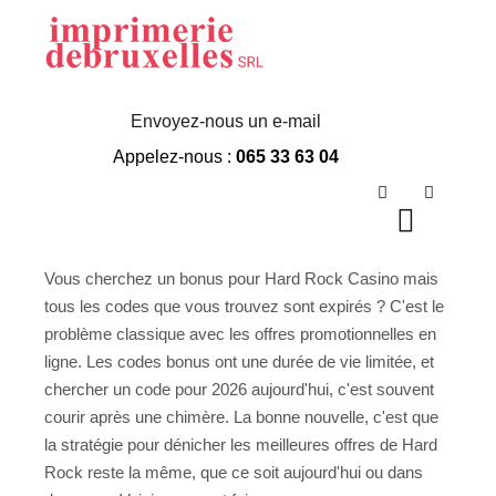
Hard Rock Casino
Bonus Code 2026
Envoyez-nous un e-mail
Appelez-nous :
065 33 63 04
Rechercher
Plus d’in
Menu p
Vous cherchez un bonus pour Hard Rock Casino mais
tous les codes que vous trouvez sont expirés ? C'est le
problème classique avec les offres promotionnelles en
ligne. Les codes bonus ont une durée de vie limitée, et
chercher un code pour 2026 aujourd'hui, c'est souvent
courir après une chimère. La bonne nouvelle, c'est que
la stratégie pour dénicher les meilleures offres de Hard
Rock reste la même, que ce soit aujourd'hui ou dans