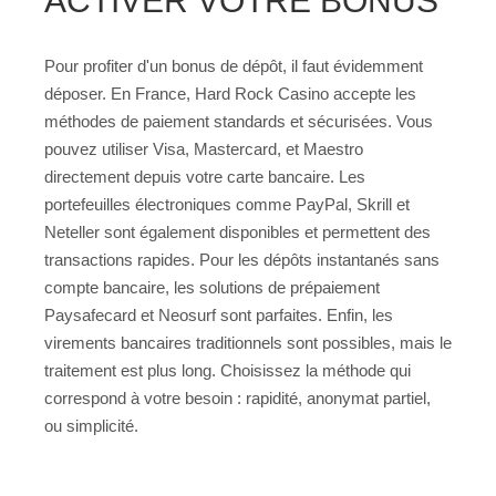
ACTIVER VOTRE BONUS
Pour profiter d'un bonus de dépôt, il faut évidemment
déposer. En France, Hard Rock Casino accepte les
méthodes de paiement standards et sécurisées. Vous
pouvez utiliser Visa, Mastercard, et Maestro
directement depuis votre carte bancaire. Les
portefeuilles électroniques comme PayPal, Skrill et
Neteller sont également disponibles et permettent des
transactions rapides. Pour les dépôts instantanés sans
compte bancaire, les solutions de prépaiement
Paysafecard et Neosurf sont parfaites. Enfin, les
virements bancaires traditionnels sont possibles, mais le
traitement est plus long. Choisissez la méthode qui
correspond à votre besoin : rapidité, anonymat partiel,
ou simplicité.