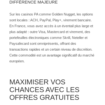
DIFFÉRENCE MAJEURE
Sur les casinos PA comme Golden Nugget, les options
sont locales : ACH, PayPal, Play+, virement bancaire.
En France, vous avez accès à un éventail plus large et
plus adapté : outre Visa, Mastercard et virement, des
portefeuilles électroniques comme Skrill, Neteller et
Paysafecard sont omniprésents, offrant des
transactions rapides et un certain niveau de discrétion.
Cette commodité est un avantage significatif du marché
européen.
MAXIMISER VOS
CHANCES AVEC LES
OFFRES GRATUITES