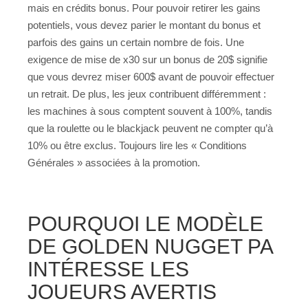
mais en crédits bonus. Pour pouvoir retirer les gains
potentiels, vous devez parier le montant du bonus et
parfois des gains un certain nombre de fois. Une
exigence de mise de x30 sur un bonus de 20$ signifie
que vous devrez miser 600$ avant de pouvoir effectuer
un retrait. De plus, les jeux contribuent différemment :
les machines à sous comptent souvent à 100%, tandis
que la roulette ou le blackjack peuvent ne compter qu’à
10% ou être exclus. Toujours lire les « Conditions
Générales » associées à la promotion.
POURQUOI LE MODÈLE
DE GOLDEN NUGGET PA
INTÉRESSE LES
JOUEURS AVERTIS