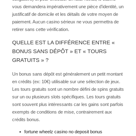
vous demandera impérativement une pièce d’identité, un
justificatif de domicile et les détails de votre moyen de
paiement. Aucun casino sérieux ne vous permettra de
retirer sans cette vérification.
QUELLE EST LA DIFFÉRENCE ENTRE «
BONUS SANS DÉPÔT » ET « TOURS
GRATUITS » ?
Un bonus sans dépôt est généralement un petit montant
en crédits (ex: 10€) utilisable sur une sélection de jeux.
Les tours gratuits sont un nombre défini de spins gratuits
sur un ou plusieurs slots spécifiques. Les tours gratuits
sont souvent plus intéressants car les gains sont parfois
exempts de conditions de mise, contrairement aux
crédits bonus.
fortune wheelz casino no deposit bonus