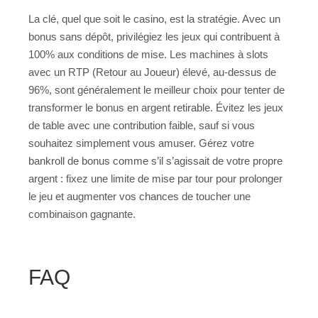
La clé, quel que soit le casino, est la stratégie. Avec un
bonus sans dépôt, privilégiez les jeux qui contribuent à
100% aux conditions de mise. Les machines à slots
avec un RTP (Retour au Joueur) élevé, au-dessus de
96%, sont généralement le meilleur choix pour tenter de
transformer le bonus en argent retirable. Évitez les jeux
de table avec une contribution faible, sauf si vous
souhaitez simplement vous amuser. Gérez votre
bankroll de bonus comme s’il s’agissait de votre propre
argent : fixez une limite de mise par tour pour prolonger
le jeu et augmenter vos chances de toucher une
combinaison gagnante.
FAQ