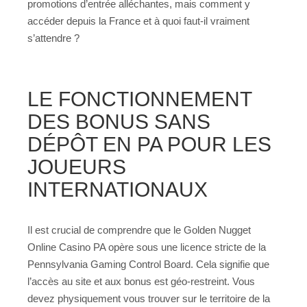
promotions d’entrée alléchantes, mais comment y
accéder depuis la France et à quoi faut-il vraiment
s’attendre ?
LE FONCTIONNEMENT
DES BONUS SANS
DÉPÔT EN PA POUR LES
JOUEURS
INTERNATIONAUX
Il est crucial de comprendre que le Golden Nugget
Online Casino PA opère sous une licence stricte de la
Pennsylvania Gaming Control Board. Cela signifie que
l’accès au site et aux bonus est géo-restreint. Vous
devez physiquement vous trouver sur le territoire de la