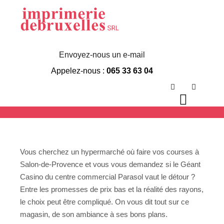
Geant Casino
Parasol Salon De
Envoyez-nous un e-mail
Appelez-nous :
065 33 63 04
Provence
Rechercher
Plus d’in
Menu p
Vous cherchez un hypermarché où faire vos courses à
Salon-de-Provence et vous vous demandez si le Géant
Casino du centre commercial Parasol vaut le détour ?
Entre les promesses de prix bas et la réalité des rayons,
le choix peut être compliqué. On vous dit tout sur ce
magasin, de son ambiance à ses bons plans.