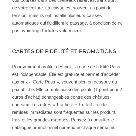
vos courses dans des créneaux réservés, sans sortir
de votre voiture. La caisse est souvent un point de
tension, mais ils ont installé plusieurs caisses
automatiques qui fluidifient le passage, à condition de ne
pas avoir trop d'articles volumineux.
CARTES DE FIDÉLITÉ ET PROMOTIONS
Pour vraiment profiter des prix, la carte de fidélité Pass
est indispensable. Elle est gratuite et permet d'accéder
aux prix « Carte Pass », souvent bien en dessous du
prix affiché. Elle cumule aussi des points (1 point pour 2
euros d'achat) échangeables contre des chèques-
cadeaux. Les offres « 1 acheté = 1 offert » ou les
remises immédiates sont fréquentes sur les produits
frais et les grandes marques. Pensez à consulter le
catalogue promotionnel numérique chaque semaine.