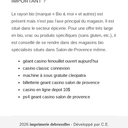
IMPORTANT ?
Le rayon bio (marque « Bio & moi » et autres) est
présent mais n'est pas l'axe principal du magasin. Il est
situé dans le secteur épicerie. Pour une offre très large
en bio, vrac ou produits spécifiques (sans gluten, etc.), il
est conseillé de se rendre dans des magasins bio
spécialisés situés dans Salon-de-Provence même.
géant casino fenouillet ouvert aujourd'hui
casino classic connexion
machine à sous gratuite cleopatra
billetterie geant casino salon de provence
casino en ligne depot 10$
ps4 geant casino salon de provence
2026
- Développé par C.E.
imprimerie debruxelles