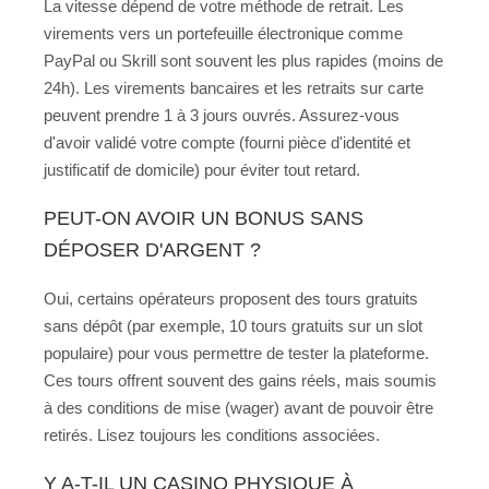
La vitesse dépend de votre méthode de retrait. Les
virements vers un portefeuille électronique comme
PayPal ou Skrill sont souvent les plus rapides (moins de
24h). Les virements bancaires et les retraits sur carte
peuvent prendre 1 à 3 jours ouvrés. Assurez-vous
d'avoir validé votre compte (fourni pièce d'identité et
justificatif de domicile) pour éviter tout retard.
PEUT-ON AVOIR UN BONUS SANS
DÉPOSER D'ARGENT ?
Oui, certains opérateurs proposent des tours gratuits
sans dépôt (par exemple, 10 tours gratuits sur un slot
populaire) pour vous permettre de tester la plateforme.
Ces tours offrent souvent des gains réels, mais soumis
à des conditions de mise (wager) avant de pouvoir être
retirés. Lisez toujours les conditions associées.
Y A-T-IL UN CASINO PHYSIQUE À