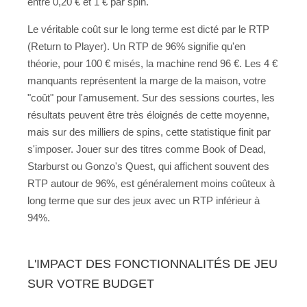
entre 0,20 € et 1 € par spin.
Le véritable coût sur le long terme est dicté par le RTP
(Return to Player). Un RTP de 96% signifie qu'en
théorie, pour 100 € misés, la machine rend 96 €. Les 4 €
manquants représentent la marge de la maison, votre
"coût" pour l'amusement. Sur des sessions courtes, les
résultats peuvent être très éloignés de cette moyenne,
mais sur des milliers de spins, cette statistique finit par
s'imposer. Jouer sur des titres comme Book of Dead,
Starburst ou Gonzo's Quest, qui affichent souvent des
RTP autour de 96%, est généralement moins coûteux à
long terme que sur des jeux avec un RTP inférieur à
94%.
L'IMPACT DES FONCTIONNALITÉS DE JEU
SUR VOTRE BUDGET