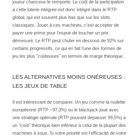
joueur chanceux le remporte. Le coût de la participation
à cette loterie intégrée est donc intégré dans le RTP
global, qui est souvent plus bas que sur les slots
classiques. Jouer à ces machines, c'est accepter de
payer une prime pour l'espoir de toucher un prix
démesuré. Le RTP peut chuter en dessous de 92% sur
certains progressifs, ce qui en fait l'une des formes de
jeu les plus "coûteuses" en termes de marge théorique.
LES ALTERNATIVES MOINS ONÉREUSES :
LES JEUX DE TABLE
Il est intéressant de comparer. Un jeu comme la roulette
européenne (RTP ~97,3%) ou le blackjack joué avec
une stratégie optimale (RTP pouvant dépasser 99,5%) a
un "coût" théorique bien inférieur à celui de la plupart des
machines à sous. Si votre priorité est l'efficacité de votre