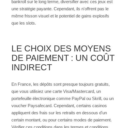
bankroll sur le long terme, diversifier avec ces jeux est
une stratégie payante. Cependant, ils n'offrent pas le
même frisson visuel et le potentiel de gains explosifs
que les slots.
LE CHOIX DES MOYENS
DE PAIEMENT : UN COÛT
INDIRECT
En France, les dépôts sont presque toujours gratuits,
que vous utilisiez une carte Visa/Mastercard, un
portefeuille électronique comme PayPal ou Skrill, ou un
voucher Paysafecard. Cependant, certains casinos
appliquent des frais sur les retraits en dessous d'un
certain montant, ou pour certains modes de paiement.
Vérifier ces conditions dans les termes et conditions