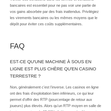
bancaires est essentiel pour ne pas voir une partie de
vos gains absorbée par des frais inattendus. Privilégiez
les virements bancaires ou les mêmes moyens que le
dépôt pour éviter ces coûts supplémentaires.
FAQ
EST-CE QU'UNE MACHINE À SOUS EN
LIGNE EST PLUS CHÈRE QU'EN CASINO
TERRESTRE ?
Non, généralement c'est l'inverse. Les casinos en ligne
ont des frais d'exploitation bien inférieurs, ce qui leur
permet d'offrir des RTP (pourcentage de retour aux
joueurs) plus élevés. Alors qu'un RTP moyen en salle de