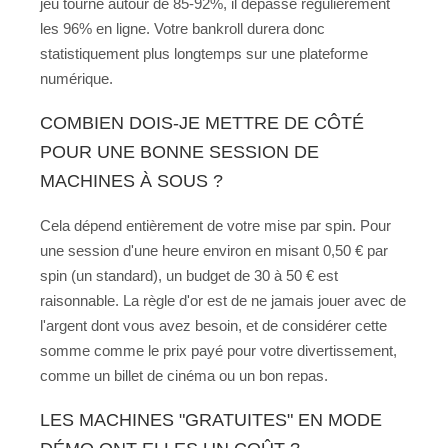
jeu tourne autour de 85-92%, il dépasse régulièrement
les 96% en ligne. Votre bankroll durera donc
statistiquement plus longtemps sur une plateforme
numérique.
COMBIEN DOIS-JE METTRE DE CÔTÉ
POUR UNE BONNE SESSION DE
MACHINES À SOUS ?
Cela dépend entièrement de votre mise par spin. Pour
une session d'une heure environ en misant 0,50 € par
spin (un standard), un budget de 30 à 50 € est
raisonnable. La règle d'or est de ne jamais jouer avec de
l'argent dont vous avez besoin, et de considérer cette
somme comme le prix payé pour votre divertissement,
comme un billet de cinéma ou un bon repas.
LES MACHINES "GRATUITES" EN MODE