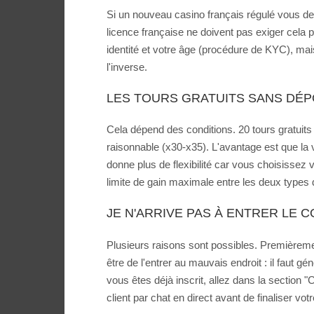
Si un nouveau casino français régulé vous 
licence française ne doivent pas exiger cela po
identité et votre âge (procédure de KYC), mais
l'inverse.
LES TOURS GRATUITS SANS DÉPÔ
Cela dépend des conditions. 20 tours gratuits
raisonnable (x30-x35). L'avantage est que la 
donne plus de flexibilité car vous choisissez
limite de gain maximale entre les deux types d
JE N'ARRIVE PAS À ENTRER LE 
Plusieurs raisons sont possibles. Premièreme
être de l'entrer au mauvais endroit : il faut 
vous êtes déjà inscrit, allez dans la section
client par chat en direct avant de finaliser vot