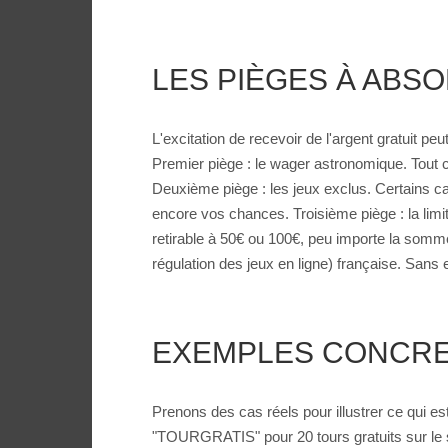
LES PIÈGES À ABS
L'excitation de recevoir de l'argent gratuit peu
Premier piège : le wager astronomique. Tout 
Deuxième piège : les jeux exclus. Certains cas
encore vos chances. Troisième piège : la lim
retirable à 50€ ou 100€, peu importe la somm
régulation des jeux en ligne) française. Sans el
EXEMPLES CONCRE
Prenons des cas réels pour illustrer ce qui 
"TOURGRATIS" pour 20 tours gratuits sur le s