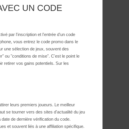
AVEC UN CODE
 par l'inscription et l'entrée d'un code
léphone, vous entrez le code promo dans le
sur une sélection de jeux, souvent des
ou "conditions de mise". C'est le point le
 retirer vos gains potentiels. Sur les
rer leurs premiers joueurs. Le meilleur
aut se tourner vers des sites d'actualité du jeu
 date de dernière vérification du code.
et souvent liés à une affiliation spécifique.