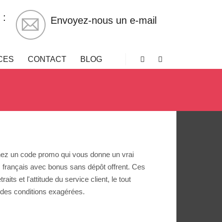
 :
Envoyez-nous un e-mail
s Avec Bonus
CES
CONTACT
BLOG
Rechercher
Plus d’infos
chez un code promo qui vous donne un vrai
s français avec bonus sans dépôt offrent. Ces
its et l'attitude du service client, le tout
 des conditions exagérées.