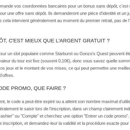
demande vos coordonnées bancaires pour un bonus sans dépôt, c'est 
ur une offre sans dépôt. Ils demanderont une pièce d'identité et un just
 cela intervient généralement au moment du premier retrait, pas de l'i
T, C'EST MIEUX QUE L'ARGENT GRATUIT ?
 sur un slot populaire comme Starburst ou Gonzo's Quest peuvent être 
valeur du tour est fixe (souvent 0,10€), donc vous savez quelle somme 
 vos jeux et le montant de vos mises, ce qui peut permettre une meille
'offres.
CODE PROMO, QUE FAIRE ?
nt, le code a peut-être expiré ou a atteint son nombre maximal d'ut
généralement le saisir lors de l'inscription, dans un champ clairement 
 "Cashier" ou "Compte" et cherchez une option "Entrer un code promo".
re inscription, et demandez-leur la validité et la procédure exacte pour