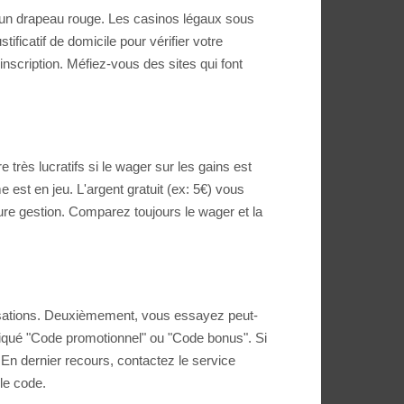
un drapeau rouge. Les casinos légaux sous
ificatif de domicile pour vérifier votre
nscription. Méfiez-vous des sites qui font
très lucratifs si le wager sur les gains est
est en jeu. L'argent gratuit (ex: 5€) vous
ure gestion. Comparez toujours le wager et la
ilisations. Deuxièmement, vous essayez peut-
indiqué "Code promotionnel" ou "Code bonus". Si
 En dernier recours, contactez le service
 le code.