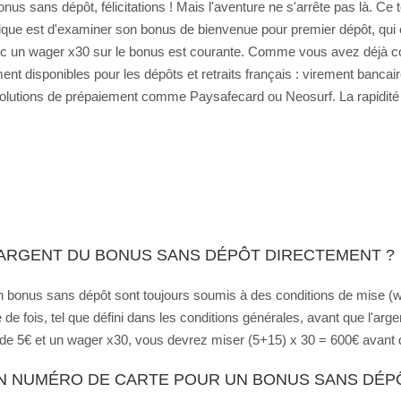
nus sans dépôt, félicitations ! Mais l'aventure ne s'arrête pas là. Ce 
logique est d'examiner son bonus de bienvenue pour premier dépôt, qui
c un wager x30 sur le bonus est courante. Comme vous avez déjà co
ent disponibles pour les dépôts et retraits français : virement bancai
solutions de prépaiement comme Paysafecard ou Neosurf. La rapidité de
L'ARGENT DU BONUS SANS DÉPÔT DIRECTEMENT ?
n bonus sans dépôt sont toujours soumis à des conditions de mise (w
de fois, tel que défini dans les conditions générales, avant que l'argen
e 5€ et un wager x30, vous devrez miser (5+15) x 30 = 600€ avant d
N NUMÉRO DE CARTE POUR UN BONUS SANS DÉP