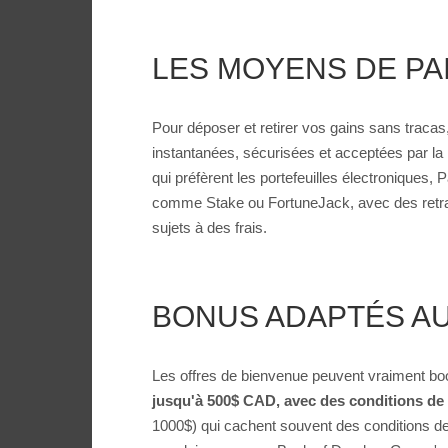
LES MOYENS DE PA
Pour déposer et retirer vos gains sans tracas
instantanées, sécurisées et acceptées par la 
qui préfèrent les portefeuilles électroniques
comme Stake ou FortuneJack, avec des retrait
sujets à des frais.
BONUS ADAPTÉS A
Les offres de bienvenue peuvent vraiment boo
jusqu'à 500$ CAD, avec des conditions de
1000$) qui cachent souvent des conditions de 