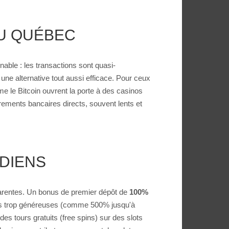
AU QUÉBEC
able : les transactions sont quasi-
ne alternative tout aussi efficace. Pour ceux
me le Bitcoin ouvrent la porte à des casinos
ements bancaires directs, souvent lents et
DIENS
sparentes. Un bonus de premier dépôt de
100%
es trop généreuses (comme 500% jusqu'à
s tours gratuits (free spins) sur des slots