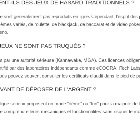
NT-ILS DES JEUX DE HASARD TRADITIONNELS ?
e sont généralement pas reproduits en ligne. Cependant, l'esprit des je
es variés, de roulette, de blackjack, de baccarat et de vidéo poker.
eno.
EUX NE SONT PAS TRUQUÉS ?
par une autorité sérieuse (Kahnawake, MGA). Ces licences obligent l
tifié par des laboratoires indépendants comme eCOGRA, iTech Labs o
ous pouvez souvent consulter les certificats d'audit dans le pied de p
AVANT DE DÉPOSER DE L'ARGENT ?
ligne sérieux proposent un mode "démo" ou "fun" pour la majorité de 
e comprendre leurs mécaniques et fonctionnalités sans risquer le moi