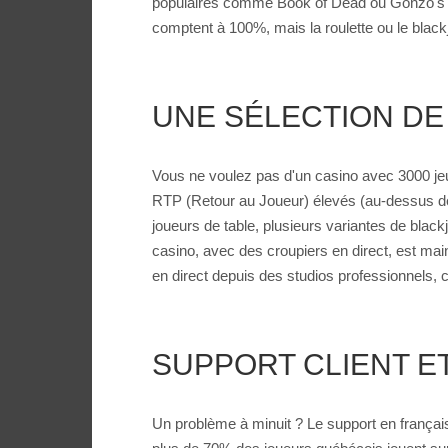
populaires comme Book of Dead ou Gonzo's Ques
comptent à 100%, mais la roulette ou le blac
UNE SÉLECTION DE 
Vous ne voulez pas d'un casino avec 3000 jeu
RTP (Retour au Joueur) élevés (au-dessus de
joueurs de table, plusieurs variantes de black
casino, avec des croupiers en direct, est ma
en direct depuis des studios professionnels, 
SUPPORT CLIENT E
Un problème à minuit ? Le support en français