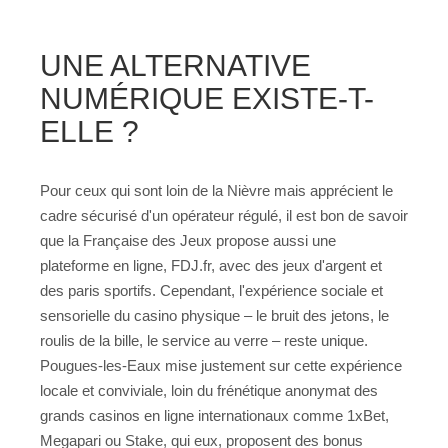
UNE ALTERNATIVE
NUMÉRIQUE EXISTE-T-
ELLE ?
Pour ceux qui sont loin de la Nièvre mais apprécient le
cadre sécurisé d'un opérateur régulé, il est bon de savoir
que la Française des Jeux propose aussi une
plateforme en ligne, FDJ.fr, avec des jeux d'argent et
des paris sportifs. Cependant, l'expérience sociale et
sensorielle du casino physique – le bruit des jetons, le
roulis de la bille, le service au verre – reste unique.
Pougues-les-Eaux mise justement sur cette expérience
locale et conviviale, loin du frénétique anonymat des
grands casinos en ligne internationaux comme 1xBet,
Megapari ou Stake, qui eux, proposent des bonus