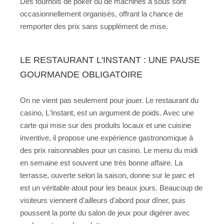
Des tournois de poker ou de machines à sous sont
occasionnellement organisés, offrant la chance de
remporter des prix sans supplément de mise.
LE RESTAURANT L'INSTANT : UNE PAUSE
GOURMANDE OBLIGATOIRE
On ne vient pas seulement pour jouer. Le restaurant du
casino, L'Instant, est un argument de poids. Avec une
carte qui mise sur des produits locaux et une cuisine
inventive, il propose une expérience gastronomique à
des prix raisonnables pour un casino. Le menu du midi
en semaine est souvent une très bonne affaire. La
terrasse, ouverte selon la saison, donne sur le parc et
est un véritable atout pour les beaux jours. Beaucoup de
visiteurs viennent d'ailleurs d'abord pour dîner, puis
poussent la porte du salon de jeux pour digérer avec