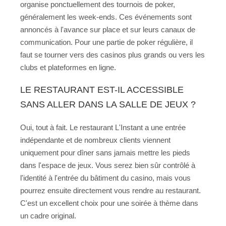
organise ponctuellement des tournois de poker,
généralement les week-ends. Ces événements sont
annoncés à l'avance sur place et sur leurs canaux de
communication. Pour une partie de poker régulière, il
faut se tourner vers des casinos plus grands ou vers les
clubs et plateformes en ligne.
LE RESTAURANT EST-IL ACCESSIBLE
SANS ALLER DANS LA SALLE DE JEUX ?
Oui, tout à fait. Le restaurant L'Instant a une entrée
indépendante et de nombreux clients viennent
uniquement pour dîner sans jamais mettre les pieds
dans l'espace de jeux. Vous serez bien sûr contrôlé à
l'identité à l'entrée du bâtiment du casino, mais vous
pourrez ensuite directement vous rendre au restaurant.
C'est un excellent choix pour une soirée à thème dans
un cadre original.