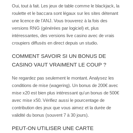
Oui, tout à fait. Les jeux de table comme le blackjack, la
roulette et le baccara sont légaux sur les sites détenant
une licence de l'ANJ. Vous trouverez à la fois des
versions RNG (générées par logiciel) et, plus
intéressantes, des versions live casino avec de vrais
croupiers diffusés en direct depuis un studio.
COMMENT SAVOIR SI UN BONUS DE
CASINO VAUT VRAIMENT LE COUP ?
Ne regardez pas seulement le montant. Analysez les
conditions de mise (wagering). Un bonus de 200€ avec
mise x20 est bien plus intéressant qu'un bonus de 500€
avec mise x50. Vérifiez aussi le pourcentage de
contribution des jeux que vous aimez et la durée de
validité du bonus (souvent 7 à 30 jours).
PEUT-ON UTILISER UNE CARTE