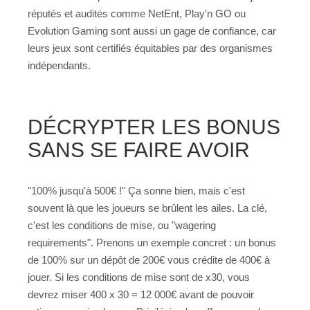
réputés et audités comme NetEnt, Play'n GO ou
Evolution Gaming sont aussi un gage de confiance, car
leurs jeux sont certifiés équitables par des organismes
indépendants.
DÉCRYPTER LES BONUS
SANS SE FAIRE AVOIR
"100% jusqu'à 500€ !" Ça sonne bien, mais c'est
souvent là que les joueurs se brûlent les ailes. La clé,
c'est les conditions de mise, ou "wagering
requirements". Prenons un exemple concret : un bonus
de 100% sur un dépôt de 200€ vous crédite de 400€ à
jouer. Si les conditions de mise sont de x30, vous
devrez miser 400 x 30 = 12 000€ avant de pouvoir