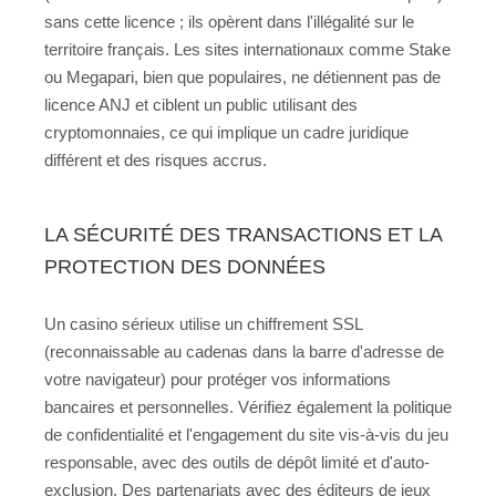
sans cette licence ; ils opèrent dans l'illégalité sur le
territoire français. Les sites internationaux comme Stake
ou Megapari, bien que populaires, ne détiennent pas de
licence ANJ et ciblent un public utilisant des
cryptomonnaies, ce qui implique un cadre juridique
différent et des risques accrus.
LA SÉCURITÉ DES TRANSACTIONS ET LA
PROTECTION DES DONNÉES
Un casino sérieux utilise un chiffrement SSL
(reconnaissable au cadenas dans la barre d'adresse de
votre navigateur) pour protéger vos informations
bancaires et personnelles. Vérifiez également la politique
de confidentialité et l'engagement du site vis-à-vis du jeu
responsable, avec des outils de dépôt limité et d'auto-
exclusion. Des partenariats avec des éditeurs de jeux