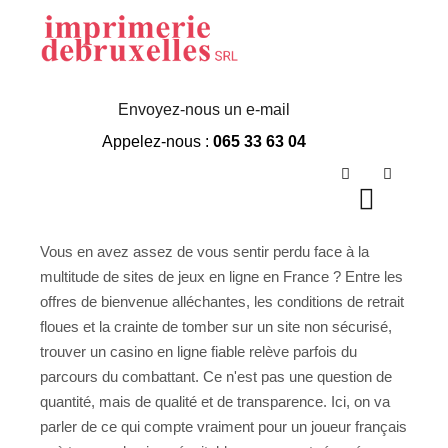
Casino Jeu En
France
Envoyez-nous un e-mail
Appelez-nous :
065 33 63 04
Rechercher
Plus d’in
Menu p
Vous en avez assez de vous sentir perdu face à la
multitude de sites de jeux en ligne en France ? Entre les
offres de bienvenue alléchantes, les conditions de retrait
floues et la crainte de tomber sur un site non sécurisé,
trouver un casino en ligne fiable relève parfois du
parcours du combattant. Ce n'est pas une question de
quantité, mais de qualité et de transparence. Ici, on va
parler de ce qui compte vraiment pour un joueur français